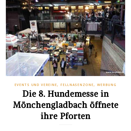
,
,
EVENTS UND VEREINE
FELLNASENZONE
WERBUNG
Die 8. Hundemesse in
Mönchengladbach öffnete
ihre Pforten