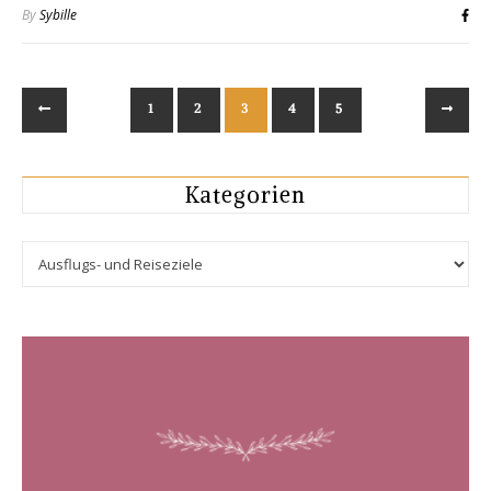
By
Sybille
1
2
3
4
5
Kategorien
Kategorien