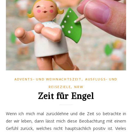
,
ADVENTS- UND WEIHNACHTSZEIT
AUSFLUGS- UND
,
REISEZIELE
NRW
Zeit für Engel
Wenn ich mich mal zurücklehne und die Zeit so betrachte in
der wir leben, dann lässt mich diese Beobachtung mit einem
Gefühl zurück, welches nicht hauptsächlich positiv ist. Vieles