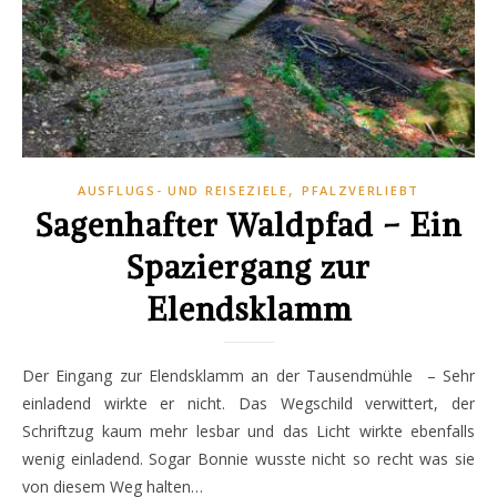
,
AUSFLUGS- UND REISEZIELE
PFALZVERLIEBT
Sagenhafter Waldpfad – Ein
Spaziergang zur
Elendsklamm
Der Eingang zur Elendsklamm an der Tausendmühle – Sehr
einladend wirkte er nicht. Das Wegschild verwittert, der
Schriftzug kaum mehr lesbar und das Licht wirkte ebenfalls
wenig einladend. Sogar Bonnie wusste nicht so recht was sie
von diesem Weg halten…