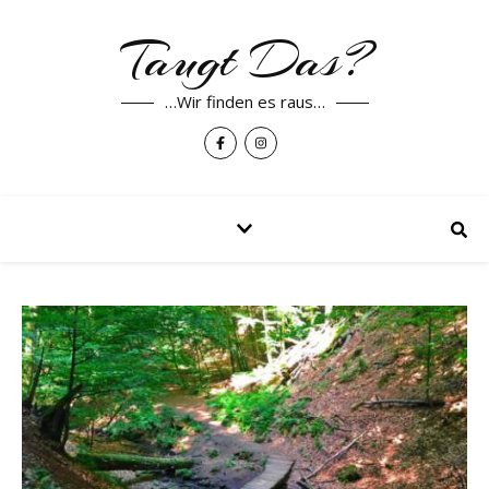
Taugt Das?
…Wir finden es raus…