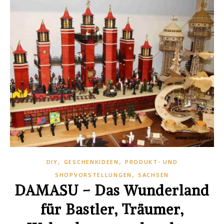
,
,
DIY
GESCHENKIDEEN
PRODUKT- UND
,
SHOPVORSTELLUNGEN
SACHSEN
DAMASU – Das Wunderland
für Bastler, Träumer,