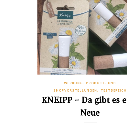
,
WERBUNG
PRODUKT- UND
,
SHOPVORSTELLUNGEN
TESTBEREICH
KNEIPP – Da gibt es e
Neue