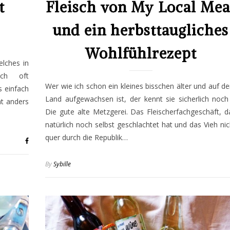
t
Fleisch von My Local Mea
und ein herbsttaugliches
Wohlfühlrezept
elches in
ich oft
Wer wie ich schon ein kleines bisschen älter und auf d
 einfach
Land aufgewachsen ist, der kennt sie sicherlich noch
ht anders
Die gute alte Metzgerei. Das Fleischerfachgeschäft, d
natürlich noch selbst geschlachtet hat und das Vieh nic
quer durch die Republik…
By
Sybille