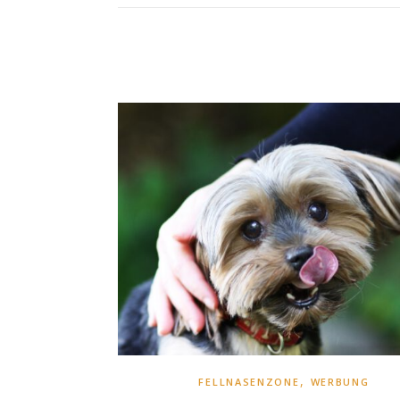
,
FELLNASENZONE
WERBUNG