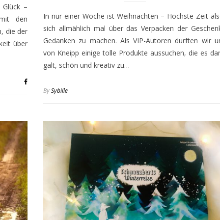
 Glück –
In nur einer Woche ist Weihnachten – Höchste Zeit als
 mit den
sich allmählich mal über das Verpacken der Geschen
, die der
Gedanken zu machen. Als VIP-Autoren durften wir u
keit über
von Kneipp einige tolle Produkte aussuchen, die es da
galt, schön und kreativ zu…
By
Sybille