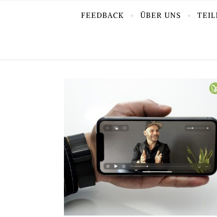
FEEDBACK
ÜBER UNS
TEI