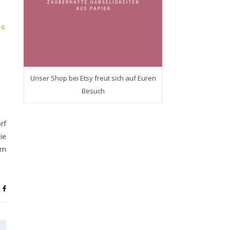
NG
Unser Shop bei Etsy freut sich auf Euren
Besuch
rf
ie
um