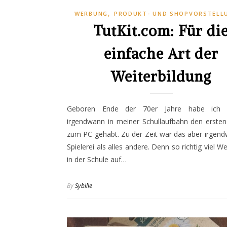
,
WERBUNG
PRODUKT- UND SHOPVORSTELL
TutKit.com: Für di
einfache Art der
Weiterbildung
Geboren Ende der 70er Jahre habe ich na
irgendwann in meiner Schullaufbahn den ersten
zum PC gehabt. Zu der Zeit war das aber irgen
Spielerei als alles andere. Denn so richtig viel W
in der Schule auf…
By
Sybille