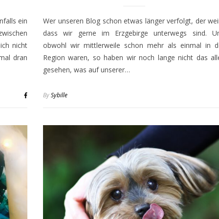
falls ein
Wer unseren Blog schon etwas länger verfolgt, der wei
zwischen
dass wir gerne im Erzgebirge unterwegs sind. U
ich nicht
obwohl wir mittlerweile schon mehr als einmal in d
mal dran
Region waren, so haben wir noch lange nicht das all
gesehen, was auf unserer…
By
Sybille