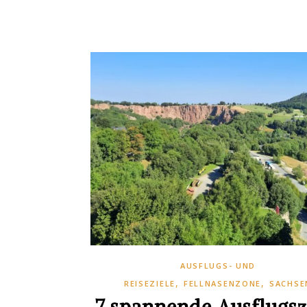
AUSFLUGS- UND
,
,
REISEZIELE
FELLNASENZONE
SACHSE