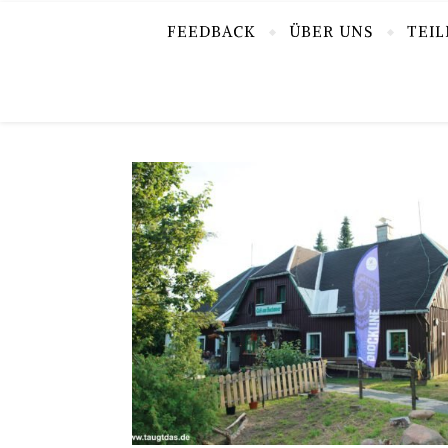
FEEDBACK
ÜBER UNS
TEI