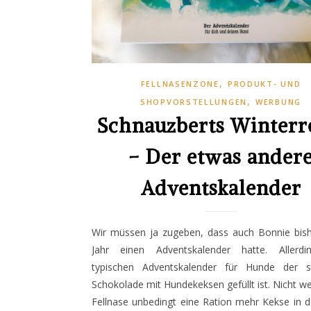
,
FELLNASENZONE
PRODUKT- UND
,
SHOPVORSTELLUNGEN
WERBUNG
Schnauzberts Winterr
– Der etwas ander
Adventskalender
Wir müssen ja zugeben, dass auch Bonnie bish
Jahr einen Adventskalender hatte. Allerd
typischen Adventskalender für Hunde der s
Schokolade mit Hundekeksen gefüllt ist. Nicht we
Fellnase unbedingt eine Ration mehr Kekse in d