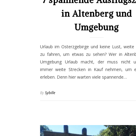
7 spannende Ausflugsz
in Altenberg und
Umgebung
Urlaub im Osterzgebirge und keine Lust, weite
zu fahren, um etwas zu sehen? Wer in Alten
Umgebung Urlaub macht, der muss nicht u
immer weite Strecken in Kauf nehmen, um 
erleben. Denn hier warten viele spannende…
By
Sybille