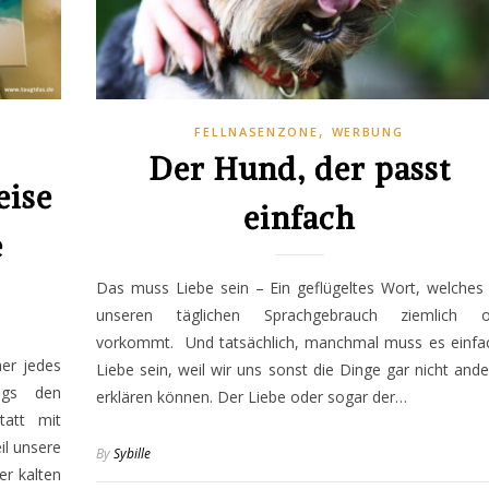
,
FELLNASENZONE
WERBUNG
Der Hund, der passt
eise
einfach
e
Das muss Liebe sein – Ein geflügeltes Wort, welches 
unseren täglichen Sprachgebrauch ziemlich o
vorkommt. Und tatsächlich, manchmal muss es einfa
er jedes
Liebe sein, weil wir uns sonst die Dinge gar nicht ande
ings den
erklären können. Der Liebe oder sogar der…
tatt mit
il unsere
By
Sybille
er kalten