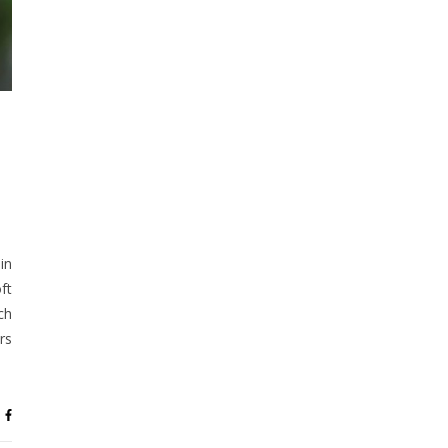
in
ft
ch
rs