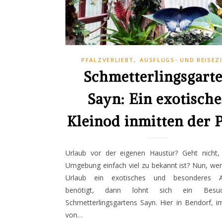
,
PFALZVERLIEBT
AUSFLUGS- UND REISEZ
Schmetterlingsgart
Sayn: Ein exotische
Kleinod inmitten der P
Urlaub vor der eigenen Haustür? Geht nicht, 
Umgebung einfach viel zu bekannt ist? Nun, wen
Urlaub ein exotisches und besonderes A
benötigt, dann lohnt sich ein Bes
Schmetterlingsgartens Sayn. Hier in Bendorf, 
von…