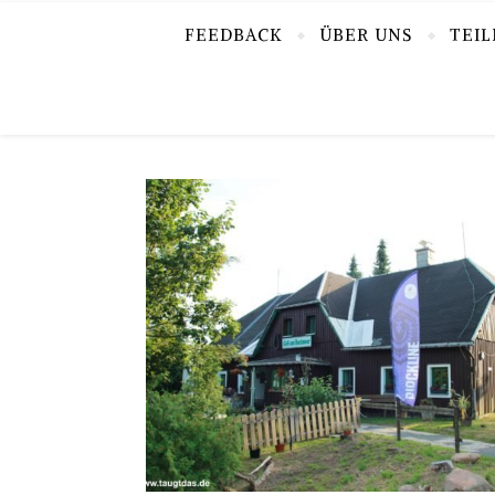
FEEDBACK
ÜBER UNS
TEI