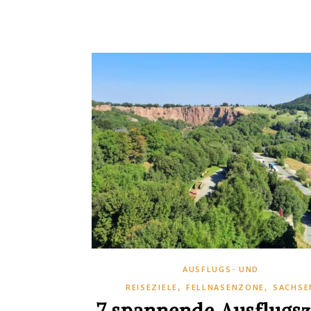
AUSFLUGS- UND
,
,
REISEZIELE
FELLNASENZONE
SACHSE