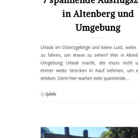
7 spannende Ausflugsz
in Altenberg und
Umgebung
Urlaub im Osterzgebirge und keine Lust, weite
zu fahren, um etwas zu sehen? Wer in Alten
Umgebung Urlaub macht, der muss nicht u
immer weite Strecken in Kauf nehmen, um 
erleben. Denn hier warten viele spannende…
By
Sybille