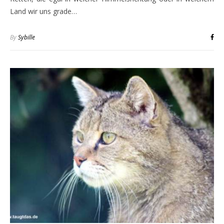
Land wir uns grade…
By
Sybille