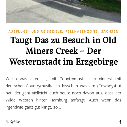
,
,
AUSFLUGS- UND REISEZIELE
FELLNASENZONE
SACHSEN
Taugt Das zu Besuch in Old
Miners Creek – Der
Westernstadt im Erzgebirge
Wer etwas älter ist, mit Countrymusik – zumindest mit
deutscher Countrymusik- ein bisschen was am (Cowboy)Hut
hat, der geht vielleicht auch heute noch davon aus, dass der
Wilde Westen hinter Hamburg anfängt. Auch wenn das
irgendwie ganz gut klingt, so…
By
Sybille