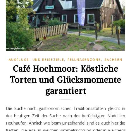
,
,
AUSFLUGS- UND REISEZIELE
FELLNASENZONE
SACHSEN
Café Hochmoor: Köstliche
Torten und Glücksmomente
garantiert
Die Suche nach gastronomischen Traditionsstätten gleicht in
der heutigen Zeit der Suche nach der berüchtigten Nadel im
Heuhaufen. Ähnlich wie beim Einzelhandel sind es auch hier die
Ketten, die egal in welcher Himmelsrichtung oder in welchem