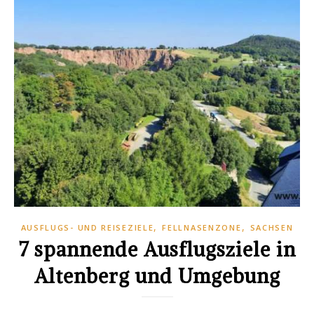
,
,
AUSFLUGS- UND REISEZIELE
FELLNASENZONE
SACHSEN
7 spannende Ausflugsziele in
Altenberg und Umgebung