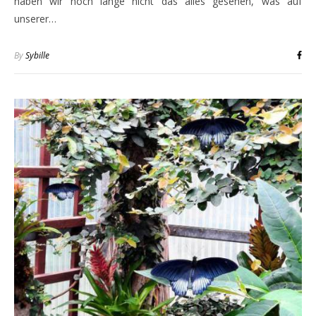
haben wir noch lange nicht das alles gesehen, was auf
unserer…
By
Sybille