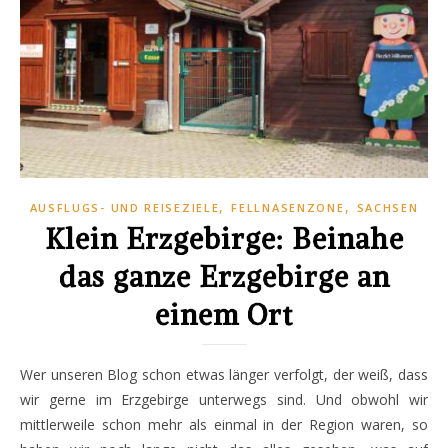
,
,
AUSFLUGS- UND REISEZIELE
FELLNASENZONE
SACHSEN
Klein Erzgebirge: Beinahe
das ganze Erzgebirge an
einem Ort
Wer unseren Blog schon etwas länger verfolgt, der weiß, dass
wir gerne im Erzgebirge unterwegs sind. Und obwohl wir
mittlerweile schon mehr als einmal in der Region waren, so