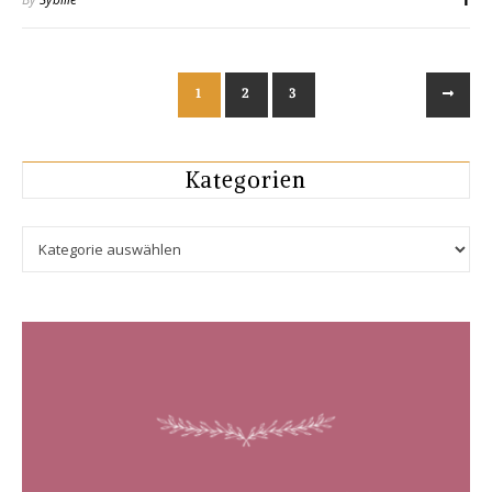
1
2
3
Kategorien
Kategorien