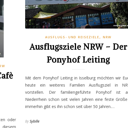
,
AUSFLUGS- UND REISEZIELE
NRW
Ausflugsziele NRW – Der
Ponyhof Leiting
RW
Cafè
Mit dem Ponyhof Leiting in Isselburg möchten wir Eu
heute ein weiteres Familien Ausflugsziel in N
vorstellen. Der familiengeführte Ponyhof ist 
Niederrhein schon seit vielen Jahren eine feste Größe
immerhin gibt es ihn schon seit über 50 Jahren.…
ten oder
By
Sybille
i diesem