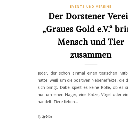
EVENTS UND VEREINE
Der Dorstener Vere
„Graues Gold e.V.“ bri
Mensch und Tier
zusammen
Jeder, der schon einmal einen tierischen Mit
hatte, weiß um die positiven Nebeneffekte, die d
sich bringt. Dabei spielt es keine Rolle, ob es s
nun um einen Nager, eine Katze, Vögel oder ei
handelt. Tiere lieben…
By
Sybille