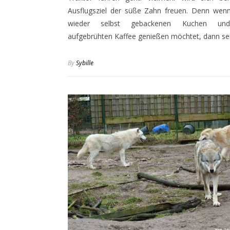
Ausflugsziel der süße Zahn freuen. Denn wenn
wieder selbst gebackenen Kuchen und
aufgebrühten Kaffee genießen möchtet, dann se
By
Sybille