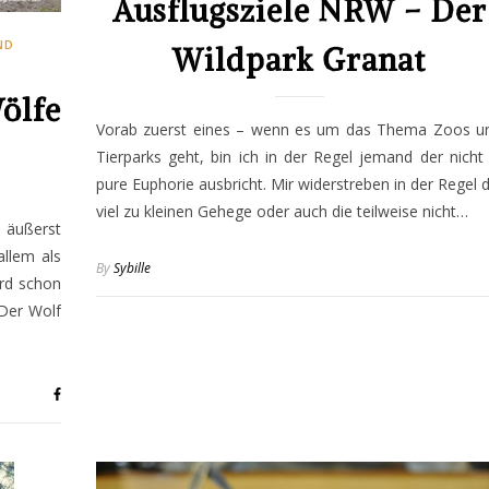
Ausflugsziele NRW – Der
ND
Wildpark Granat
ölfe
Vorab zuerst eines – wenn es um das Thema Zoos u
Tierparks geht, bin ich in der Regel jemand der nicht 
pure Euphorie ausbricht. Mir widerstreben in der Regel d
viel zu kleinen Gehege oder auch die teilweise nicht…
 äußerst
llem als
By
Sybille
ird schon
„Der Wolf