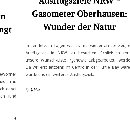
Ausflugsziele NRW –
Gasometer Oberhausen:
in
Wunder der Natur
ngt
In den letzten Tagen war es mal wieder an der Zeit, e
Ausflugsziel in NRW zu besuchen. Schließlich mu
unsere Wunsch-Liste irgendwie „abgearbeitet“ werde
Da wir erst letztens im Centro in der Turtle Bay ware
bewohner
wurde uns ein weiteres Ausflugsziel…
ieser mit
ich dabei
By
Sybille
nen Hund