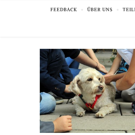
FEEDBACK
ÜBER UNS
TEI