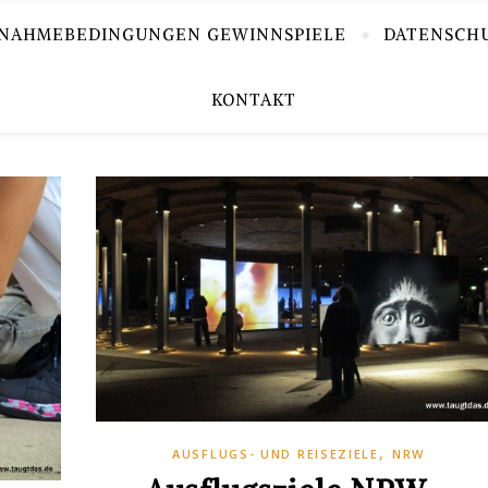
LNAHMEBEDINGUNGEN GEWINNSPIELE
DATENSCH
KONTAKT
,
AUSFLUGS- UND REISEZIELE
NRW