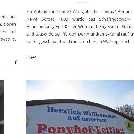
Ein Aufzug für Schiffe? Wo gibts den sowas? Bei uns 
Menschen
NRW! Bereits 1899 wurde das Schiffshebewerk 
uslösen.
Henrichenburg von Kaiser Wilhelm II eingeweiht. Seitd
 denn mir
sind tausende Schiffe den Dortmund-Ems-Kanal rauf u
etwas zu
runter geschippert und mussten hier, in Waltrop, hoch…
By
Joe