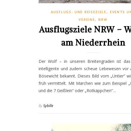
,
AUSFLUGS- UND REISEZIELE
EVENTS U
,
VEREINE
NRW
Ausflugsziele NRW – W
am Niederrhein
Der Wolf – in unseren Breitengraden ist das
intelligente und zudem scheue Lebewesen vor a
Bösewicht bekannt. Dieses Bild vom „Untier“ w
früh vermittelt. Mit Märchen wie zum Beispiel 
und die 7 Geißlein“ oder „Rotkäppchen“…
By
Sybille