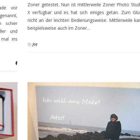
Zoner getestet. Nun ist mittlerweile Zoner Photo Stud
ade vor
X verfügbar und es hat sich einiges getan. Zum Glü
 genannt,
nicht an der leichten Bedienungsweise. Mittlerweile ka
 schier
beispielsweise auch im Zoner…
ller und
 mal ins
By
Joe