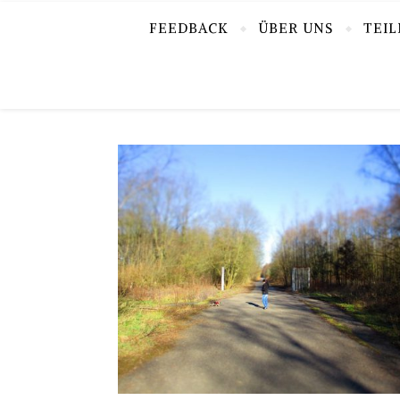
FEEDBACK
ÜBER UNS
TEI