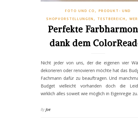
,
FOTO UND CO
PRODUKT- UND
,
,
SHOPVORSTELLUNGEN
TESTBEREICH
WE
Perfekte Farbharmon
dank dem ColorRead
Nicht jeder von uns, der die eigenen vier W
dekorieren oder renovieren möchte hat das Bud
Fachmann dafür zu beauftragen. Und manchmal
Budget vielleicht vorhanden doch die Leid
wirklich alles soweit wie möglich in Eigenregie z
By
Joe