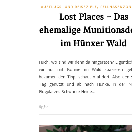
,
AUSFLUGS- UND REISEZIELE
FELLNASENZON
Lost Places – Das
ehemalige Munitionsd
im Hünxer Wald
Huch, wo sind wir denn da hingeraten? Eigentlic
wir nur mit Bonnie im Wald spazieren ge
bekamen den Tipp, schaut mal dort. Also den 
Tag genutzt und ab nach Hünxe. in der N
Flugplatzes Schwarze Heide…
By
Joe