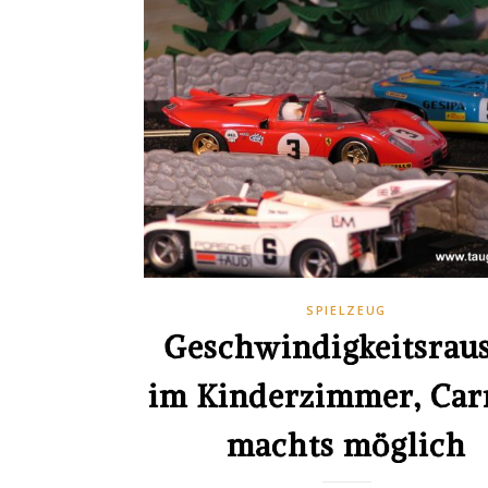
SPIELZEUG
Geschwindigkeitsrau
im Kinderzimmer, Car
machts möglich