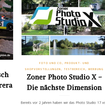
,
FOTO UND CO
PRODUKT- UND
,
,
SHOPVORSTELLUNGEN
TESTBEREICH
WERBUNG
sch
Zoner Photo Studio X –
rera
Die nächste Dimension
Bereits vor 2 Jahren haben wir das Photo Studio 17 v