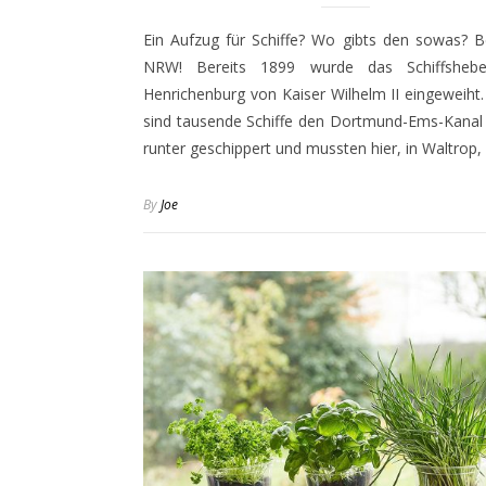
Ein Aufzug für Schiffe? Wo gibts den sowas? B
NRW! Bereits 1899 wurde das Schiffshebe
Henrichenburg von Kaiser Wilhelm II eingeweiht
sind tausende Schiffe den Dortmund-Ems-Kanal 
runter geschippert und mussten hier, in Waltrop
By
Joe