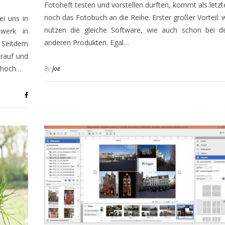
Fotoheft testen und vorstellen durften, kommt als letzt
noch das Fotobuch an die Reihe. Erster großer Vorteil: w
ei uns in
nutzen die gleiche Software, wie auch schon bei d
werk in
anderen Produkten. Egal…
. Seitdem
rauf und
, hoch…
By
Joe