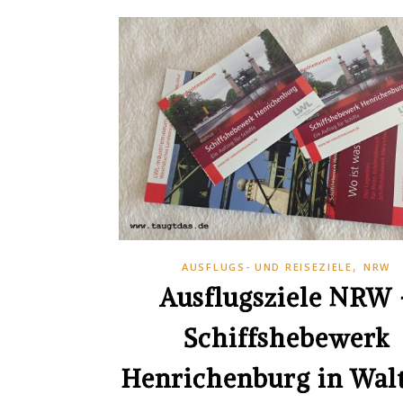
,
AUSFLUGS- UND REISEZIELE
NRW
Ausflugsziele NRW 
Schiffshebewerk
Henrichenburg in Wal