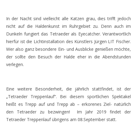
In der Nacht sind vielleicht alle Katzen grau, dies trifft jedoch
nicht auf die Haldenkunst im Ruhrgebiet zu. Denn auch im
Dunkeln fungiert das Tetraeder als Eyecatcher. Verantwortlich
hierfür ist die Lichtinstallation des Künstlers Jürgen LIT Fischer.
Wer also ganz besondere Ein- und Ausblicke genießen möchte,
der sollte den Besuch der Halde eher in die Abendstunden
verlegen.
Eine weitere Besonderheit, die jährlich stattfindet, ist der
„Tetraeder Treppenlauf“. Bei diesem sportlichen Spektakel
heißt es Trepp auf und Trepp ab – erkorenes Ziel- natürlich
den Tetraeder zu bezwingen! Im Jahr 2019 findet der
Tetraeder Treppenlauf übrigens am 08.September statt.