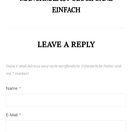
EINFACH
LEAVE A REPLY
Deine E-Mail-Adresse wird nicht veröffentlicht.
Erforderliche Felder sind
mit
*
markiert
Name
*
E-Mail
*