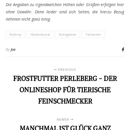
Die Angaben zu irgendwelchen Höhen oder Größen erfolgen hier
ohne Gewähr. Denn leider sind sich Seiten, die hierzu Bezug
nehmen nicht ganz einig.
Bottrop
Haldenkunst
Ruhrgebiet
Tetraeder
By
Joe
PREVIOUS
FROSTFUTTER PERLEBERG - DER
ONLINESHOP FÜR TIERISCHE
FEINSCHMECKER
NEWER
MANCHMAL IST GLÜCK GANZ