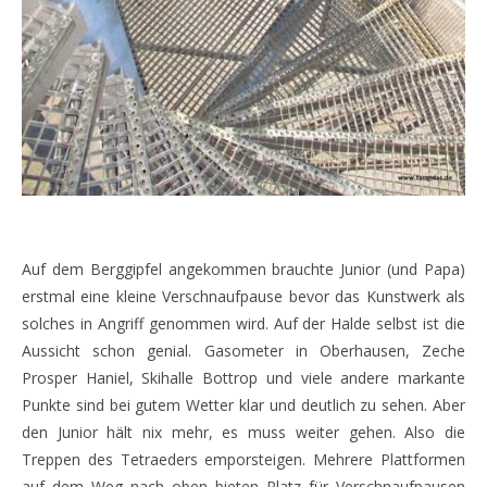
Auf dem Berggipfel angekommen brauchte Junior (und Papa)
erstmal eine kleine Verschnaufpause bevor das Kunstwerk als
solches in Angriff genommen wird. Auf der Halde selbst ist die
Aussicht schon genial. Gasometer in Oberhausen, Zeche
Prosper Haniel, Skihalle Bottrop und viele andere markante
Punkte sind bei gutem Wetter klar und deutlich zu sehen. Aber
den Junior hält nix mehr, es muss weiter gehen. Also die
Treppen des Tetraeders emporsteigen. Mehrere Plattformen
auf dem Weg nach oben bieten Platz für Verschnaufpausen