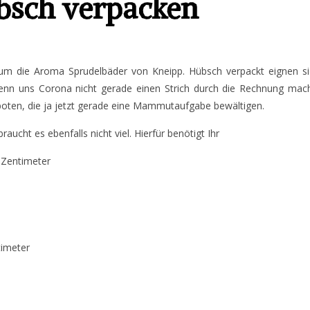
übsch verpacken
um die Aroma Sprudelbäder von Kneipp. Hübsch verpackt eignen si
(wenn uns Corona nicht gerade einen Strich durch die Rechnung mac
boten, die ja jetzt gerade eine Mammutaufgabe bewältigen.
cht es ebenfalls nicht viel. Hierfür benötigt Ihr
 Zentimeter
timeter