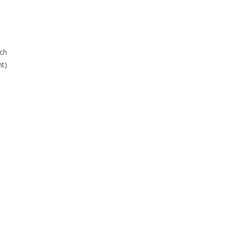
ch
ht)