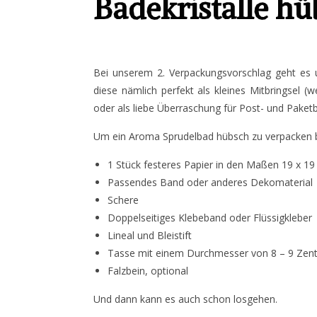
Badekristalle h
Bei unserem 2. Verpackungsvorschlag geht es 
diese nämlich perfekt als kleines Mitbringsel 
oder als liebe Überraschung für Post- und Paket
Um ein Aroma Sprudelbad hübsch zu verpacken brau
1 Stück festeres Papier in den Maßen 19 x 19
Passendes Band oder anderes Dekomaterial
Schere
Doppelseitiges Klebeband oder Flüssigkleber
Lineal und Bleistift
Tasse mit einem Durchmesser von 8 – 9 Zen
Falzbein, optional
Und dann kann es auch schon losgehen.