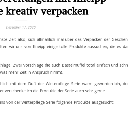
 kreativ verpacken
Dezember 17, 2020
ste Zeit also, sich allmählich mal über das Verpacken der Gesche
ten wir uns von Kneipp einige tolle Produkte aussuchen, die es d
äge. Zwei Vorschläge die auch Bastelmuffel total einfach und schn
twas mehr Zeit in Anspruch nimmt.
sächlich mit dem Duft der Winterpflege Serie warm geworden bin, d
aher verschenke ich die Produkte der Serie auch sehr gerne.
uns von der Winterpflege Serie folgende Produkte ausgesucht: