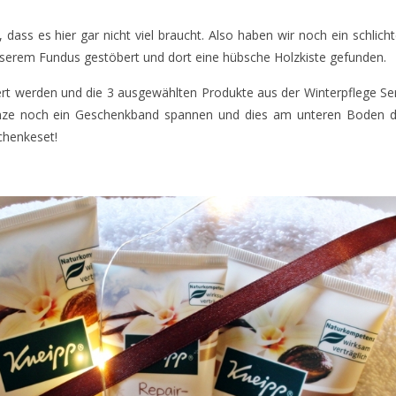
 dass es hier gar nicht viel braucht. Also haben wir noch ein schlich
nserem Fundus gestöbert und dort eine hübsche Holzkiste gefunden.
rt werden und die 3 ausgewählten Produkte aus der Winterpflege Se
nze noch ein Geschenkband spannen und dies am unteren Boden d
schenkeset!