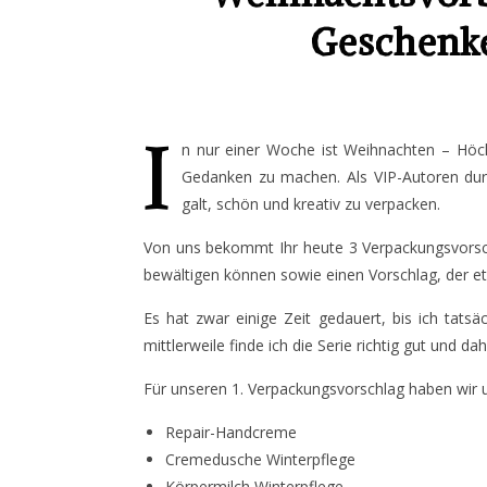
Geschenke
I
n nur einer Woche ist Weihnachten – Höch
Gedanken zu machen. Als VIP-Autoren durf
galt, schön und kreativ zu verpacken.
Von uns bekommt Ihr heute 3 Verpackungsvorschl
bewältigen können sowie einen Vorschlag, der e
Es hat zwar einige Zeit gedauert, bis ich tat
mittlerweile finde ich die Serie richtig gut und d
Für unseren 1. Verpackungsvorschlag haben wir 
Repair-Handcreme
Cremedusche Winterpflege
Körpermilch Winterpflege