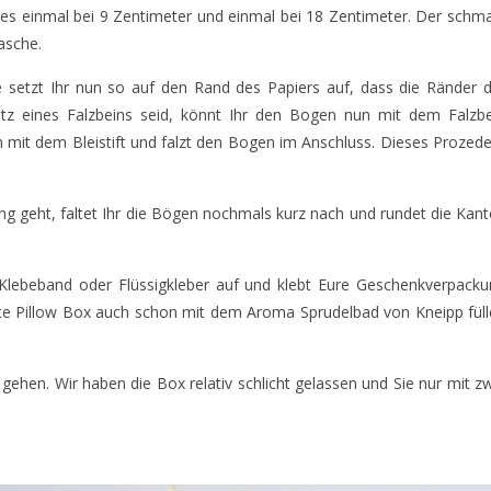
ses einmal bei 9 Zentimeter und einmal bei 18 Zentimeter. Der schm
lasche.
e setzt Ihr nun so auf den Rand des Papiers auf, dass die Ränder 
esitz eines Falzbeins seid, könnt Ihr den Bogen nun mit dem Falzb
mit dem Bleistift und falzt den Bogen im Anschluss. Dieses Prozed
 geht, faltet Ihr die Bögen nochmals kurz nach und rundet die Kan
 Klebeband oder Flüssigkleber auf und klebt Eure Geschenkverpack
te Pillow Box auch schon mit dem Aroma Sprudelbad von Kneipp fül
hen. Wir haben die Box relativ schlicht gelassen und Sie nur mit z