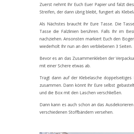
Zuerst nehmt Ihr Euch Euer Papier und falzt die
Streifen, der dann übrig bleibt, fungiert als Klebe
Als Nächstes braucht Ihr Eure Tasse. Die Tass
Tasse die Falzlinien berühren. Falls Ihr im B
nachziehen. Ansonsten markiert Euch den Bogen 
wiederholt Ihr nun an den verbliebenen 3 Seiten.
Bevor es an das Zusammenkleben der Verpackung
mit einer Schere etwas ab.
Tragt dann auf der Klebelasche doppelseitiges
zusammen. Dann könnt Ihr Eure selbst gebastel
und die Box mit den Laschen verschließen.
Dann kann es auch schon an das Ausdekorieren ge
verschiedenen Stoffbändern versehen.