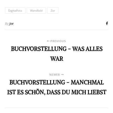
Digitalfoto
Wandbild
Zor
By
Joe
PREVIOUS
BUCHVORSTELLUNG - WAS ALLES
WAR
NEWER
BUCHVORSTELLUNG - MANCHMAL
IST ES SCHÖN, DASS DU MICH LIEBST