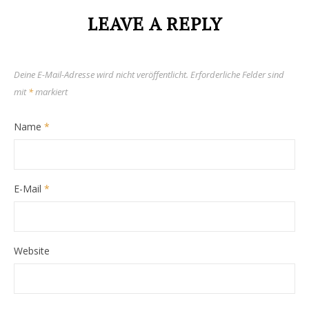
LEAVE A REPLY
Deine E-Mail-Adresse wird nicht veröffentlicht.
Erforderliche Felder sind
mit
*
markiert
Name
*
E-Mail
*
Website