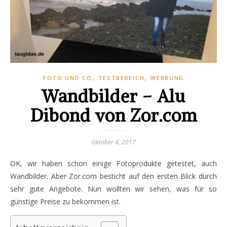
,
,
FOTO UND CO
TESTBEREICH
WERBUNG
Wandbilder – Alu
Dibond von Zor.com
Oktober 4, 2017
OK, wir haben schon einige Fotoprodukte getestet, auch
Wandbilder. Aber Zor.com besticht auf den ersten Blick durch
sehr gute Angebote. Nun wollten wir sehen, was für so
günstige Preise zu bekommen ist.