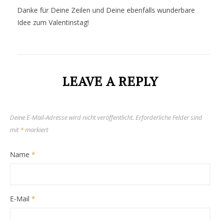
Danke für Deine Zeilen und Deine ebenfalls wunderbare
Idee zum Valentinstag!
LEAVE A REPLY
Deine E-Mail-Adresse wird nicht veröffentlicht.
Erforderliche Felder sind
mit
*
markiert
Name
*
E-Mail
*