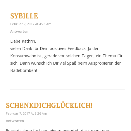
SYBILLE
Februar 7, 2017 At 4:23 Am
Antworten
Liebe Kathrin,
vielen Dank für Dein positives Feedback! Ja der
Konsumwahn ist, gerade vor solchen Tagen, ein Thema für
sich. Dann wünsch ich Dir viel Spaß beim Ausprobieren der
Badebomben!
SCHENKDICHGLÜCKLICH!
Februar 7, 2017 At 8:26 Am
Antworten
Es wird schon fast von einem erwartet, dass man teure