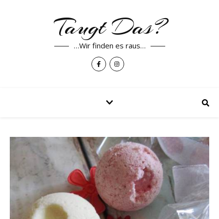
Taugt Das?
…Wir finden es raus…