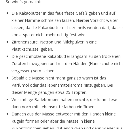
So wird`s gemacht:
Die Kakaobutter in das feuerfeste Gefäß geben und auf
kleiner Flamme schmelzen lassen. Hierbei Vorsicht walten
lassen, da die Kakaobutter nicht zu heiß werden darf, da sie
sonst später nicht mehr richtig fest wird.
Zitronensäure, Natron und Milchpulver in eine
Plastikschüssel geben.
Die geschmolzene Kakaobutter langsam zu den trockenen
Zutaten hinzugeben und mit den Händen (Handschuhe nicht
vergessen) vermischen.
Sobald die Masse nicht mehr ganz so warm ist das
Parfümöl oder das lebensmittelaroma hinzugeben. Bei
dieser Menge genügen etwa 25 Tropfen.
Wer farbige Badebomben haben möchte, der kann diese
dann noch mit Lebensmittelfarben einfärben.
Danach aus der Masse entweder mit den Händen kleine
Kugeln formen oder aber die Masse in kleine
Silikonförmchen geben, gut andrücken und dann wieder aus