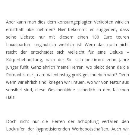
Aber kann man dies dem konsumgeplagten Verliebten wirklich
ernsthaft übel nehmen? Hier bekommt er suggeriert, dass
seine Liebste nur mit diesem einen 100 Euro teuren
Luxusparfum unglaublich weiblich ist. Wem das noch nicht
reicht der entscheidet sich vielleicht für eine Deluxe –
Körperbehandlung, nach der Sie sich bestimmt zehn Jahre
jünger fühlt. Ganz ehrlich meine Herren, wo bleibt denn da die
Romantik, die ja am Valentinstag groß geschrieben wird? Denn
wenn wir ehrlich sind, kriegen wir Frauen, wo wir von Natur aus
sensibel sind, diese Geschenkidee sicherlich in den falschen
Hals!
Doch nicht nur die Herren der Schöpfung verfallen den
Lockrufen der hypnotisierenden Werbebotschaften. Auch wir