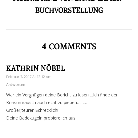
BUCHVORSTELLUNG
4 COMMENTS
KATHRIN NÖBEL
Februar 7, 2017 At 12:12 Am
Antworten
War ein Vergnügen deine Bericht zu lesen….Ich finde den
Konsumrausch auch echt zu piepen………
Größer,teurer..Schrecklich!
Deine Badekugeln probiere ich aus