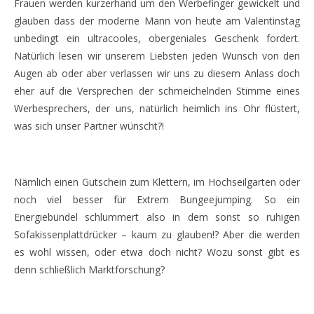
Frauen werden kurzerhand um den Werbefinger gewickelt und
glauben dass der moderne Mann von heute am Valentinstag
unbedingt ein ultracooles, obergeniales Geschenk fordert.
Natürlich lesen wir unserem Liebsten jeden Wunsch von den
Augen ab oder aber verlassen wir uns zu diesem Anlass doch
eher auf die Versprechen der schmeichelnden Stimme eines
Werbesprechers, der uns, natürlich heimlich ins Ohr flüstert,
was sich unser Partner wünscht?!
Nämlich einen Gutschein zum Klettern, im Hochseilgarten oder
noch viel besser für Extrem Bungeejumping. So ein
Energiebündel schlummert also in dem sonst so ruhigen
Sofakissenplattdrücker – kaum zu glauben!? Aber die werden
es wohl wissen, oder etwa doch nicht? Wozu sonst gibt es
denn schließlich Marktforschung?