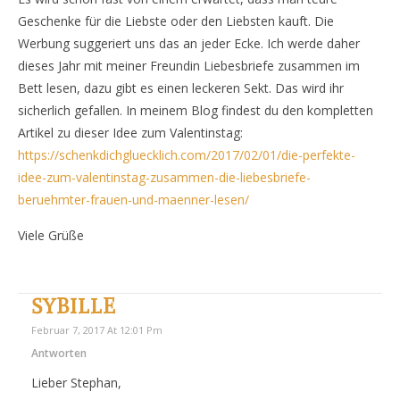
Geschenke für die Liebste oder den Liebsten kauft. Die
Werbung suggeriert uns das an jeder Ecke. Ich werde daher
dieses Jahr mit meiner Freundin Liebesbriefe zusammen im
Bett lesen, dazu gibt es einen leckeren Sekt. Das wird ihr
sicherlich gefallen. In meinem Blog findest du den kompletten
Artikel zu dieser Idee zum Valentinstag:
https://schenkdichgluecklich.com/2017/02/01/die-perfekte-
idee-zum-valentinstag-zusammen-die-liebesbriefe-
beruehmter-frauen-und-maenner-lesen/
Viele Grüße
SYBILLE
Februar 7, 2017 At 12:01 Pm
Antworten
Lieber Stephan,