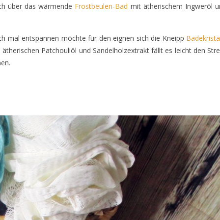
lich über das wärmende
Frostbeulen-Bad
mit ätherischem Ingweröl u
ach mal entspannen möchte für den eignen sich die Kneipp
Badekrista
ätherischen Patchouliöl und Sandelholzextrakt fällt es leicht den Str
men.