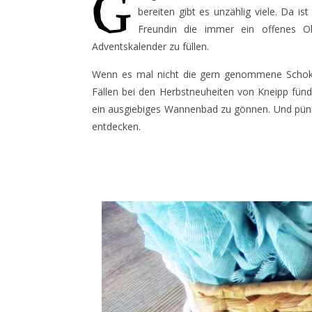
G
bereiten gibt es unzählig viele. Da is
Freundin die immer ein offenes Oh
Adventskalender zu füllen.
Wenn es mal nicht die gern genommene Schokola
Fällen bei den Herbstneuheiten von Kneipp fündi
ein ausgiebiges Wannenbad zu gönnen. Und pünkt
entdecken.