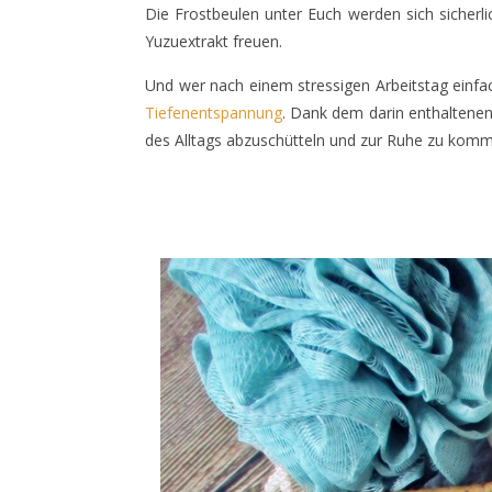
Die Frostbeulen unter Euch werden sich sicher
Yuzuextrakt freuen.
Und wer nach einem stressigen Arbeitstag einf
Tiefenentspannung
. Dank dem darin enthaltenen 
des Alltags abzuschütteln und zur Ruhe zu kom