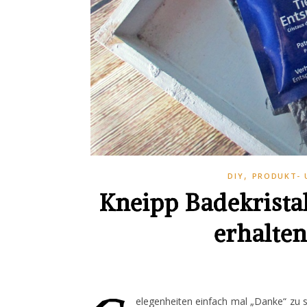
,
DIY
PRODUKT- 
Kneipp Badekrista
erhalten
elegenheiten einfach mal „Danke“ zu 