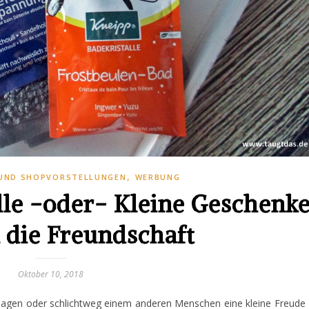
,
UND SHOPVORSTELLUNGEN
WERBUNG
lle -oder- Kleine Geschenk
 die Freundschaft
Oktober 10, 2018
sagen oder schlichtweg einem anderen Menschen eine kleine Freude