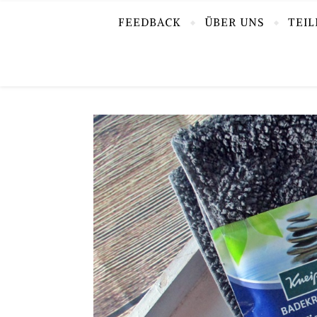
FEEDBACK
ÜBER UNS
TEI