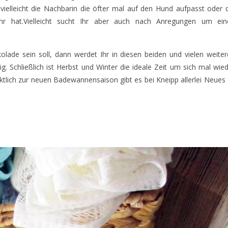
t vielleicht die Nachbarin die öfter mal auf den Hund aufpasst oder 
r hat.Vielleicht sucht Ihr aber auch nach Anregungen um ein
de sein soll, dann werdet Ihr in diesen beiden und vielen weiter
g. Schließlich ist Herbst und Winter die ideale Zeit um sich mal wie
lich zur neuen Badewannensaison gibt es bei Kneipp allerlei Neues