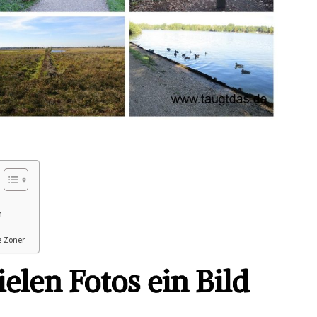
n
e Zoner
elen Fotos ein Bild