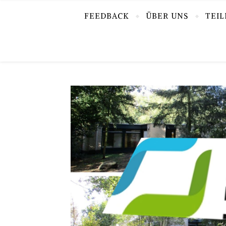
FEEDBACK
ÜBER UNS
TEI