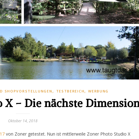
,
,
ND SHOPVORSTELLUNGEN
TESTBEREICH
WERBUNG
o X – Die nächste Dimensio
Oktober 14, 2018
 17
von Zoner getestet. Nun ist mittlerweile Zoner Photo Studio X