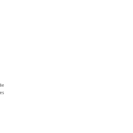
ie
es