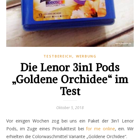
,
TESTBEREICH
WERBUNG
Die Lenor 3in1 Pods
„Goldene Orchidee“ im
Test
Oktober 5, 2018
Vor einigen Wochen zog bei uns ein Paket der 3in1 Lenor
Pods, im Zuge eines Produkttest bei
for me online
, ein. Wir
erhielten die Colorwaschmittel Variante „Goldene Orchidee“.