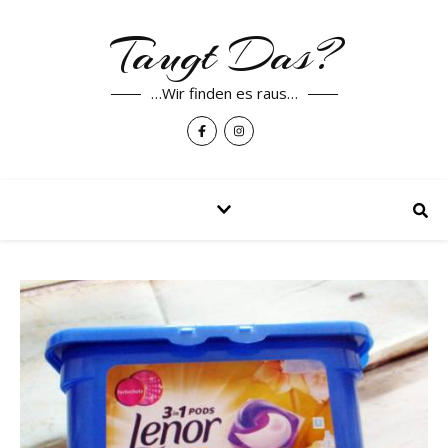
Taugt Das?
…Wir finden es raus…