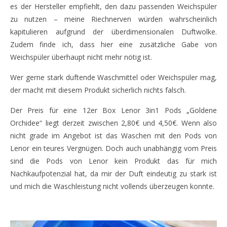
es der Hersteller empfiehlt, den dazu passenden Weichspüler
zu nutzen – meine Riechnerven würden wahrscheinlich
kapitulieren aufgrund der überdimensionalen Duftwolke.
Zudem finde ich, dass hier eine zusätzliche Gabe von
Weichspüler überhaupt nicht mehr nötig ist.
Wer gerne stark duftende Waschmittel oder Weichspüler mag,
der macht mit diesem Produkt sicherlich nichts falsch.
Der Preis für eine 12er Box Lenor 3in1 Pods „Goldene
Orchidee“ liegt derzeit zwischen 2,80€ und 4,50€. Wenn also
nicht grade im Angebot ist das Waschen mit den Pods von
Lenor ein teures Vergnügen. Doch auch unabhängig vom Preis
sind die Pods von Lenor kein Produkt das für mich
Nachkaufpotenzial hat, da mir der Duft eindeutig zu stark ist
und mich die Waschleistung nicht vollends überzeugen konnte.