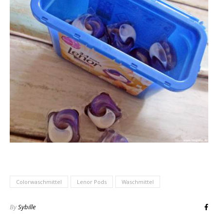
Colorwaschmittel
Lenor Pods
Waschmittel
By
Sybille