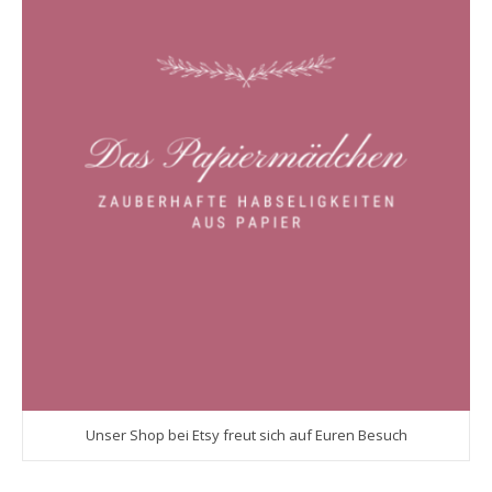
Unser Shop bei Etsy freut sich auf Euren Besuch