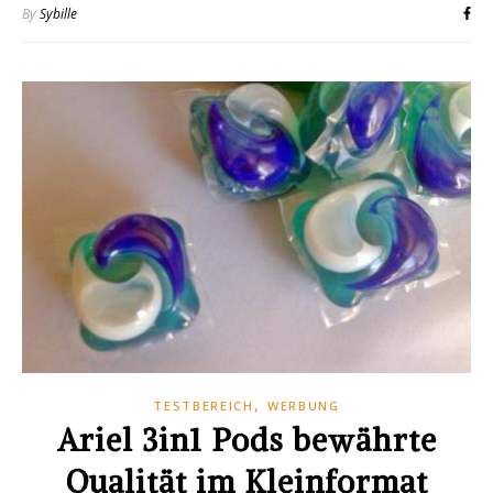
By
Sybille
,
TESTBEREICH
WERBUNG
Ariel 3in1 Pods bewährte
Qualität im Kleinformat