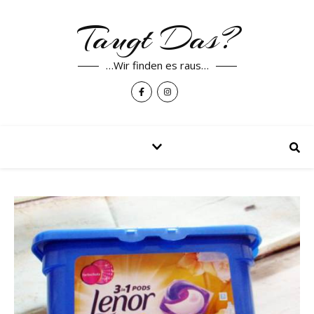
Taugt Das?
…Wir finden es raus…