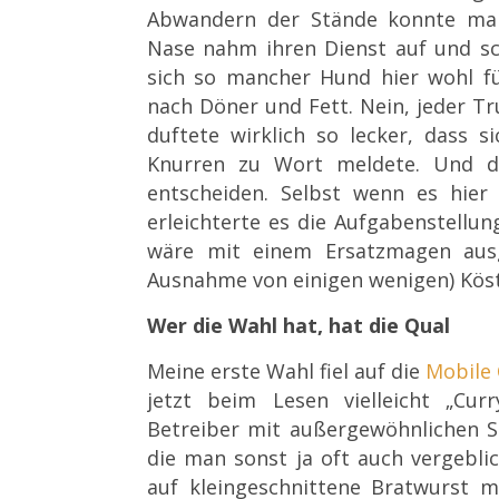
Abwandern der Stände konnte man
Nase nahm ihren Dienst auf und sc
sich so mancher Hund hier wohl fü
nach Döner und Fett. Nein, jeder Tr
duftete wirklich so lecker, dass
Knurren zu Wort meldete. Und d
entscheiden. Selbst wenn es hier
erleichterte es die Aufgabenstellun
wäre mit einem Ersatzmagen ausge
Ausnahme von einigen wenigen) Köst
Wer die Wahl hat, hat die Qual
Meine erste Wahl fiel auf die
Mobile 
jetzt beim Lesen vielleicht „Curr
Betreiber mi
t außergewöhnlichen S
die man sonst ja oft auch vergebli
auf kleingeschnittene Bratwurst