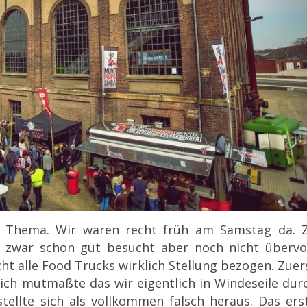
n Thema. W
ir waren recht früh am Samstag da. 
 zwar schon gut besucht aber noch nicht übervol
ht alle Food Trucks wirklich Stellung bezogen. Zuer
d ich mutmaßte das wir eigentlich in Windeseile dur
ellte sich als vollkommen falsch heraus. Das ers