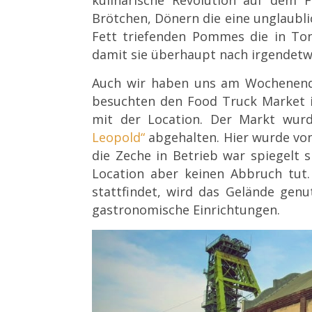
Brötchen, Dönern die eine unglaubli
Fett triefenden Pommes die in To
damit sie überhaupt nach irgendetw
Auch wir haben uns am Wochenende
besuchten den Food Truck Market i
mit der Location. Der Markt wur
Leopold“
abgehalten. Hier wurde von 
die Zeche in Betrieb war spiegelt 
Location aber keinen Abbruch tut
stattfindet, wird das Gelände genu
gastronomische Einrichtungen.