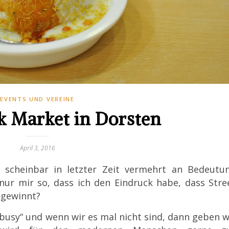
EVENTS UND VEREINE
k Market in Dorsten
April 3, 2016
r scheinbar in letzter Zeit vermehrt an Bedeutu
ur mir so, dass ich den Eindruck habe, dass Stre
 gewinnt?
 „busy“ und wenn wir es mal nicht sind, dann geben w