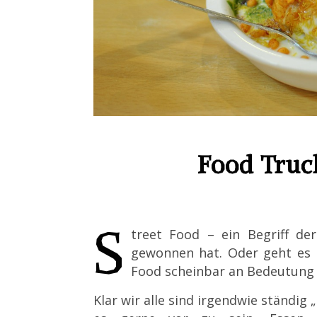
Food Truc
S
treet
Food – ein Begriff de
gewonnen hat. Oder geht es n
Food scheinbar an Bedeutung
Klar wir alle sind irgendwie ständig