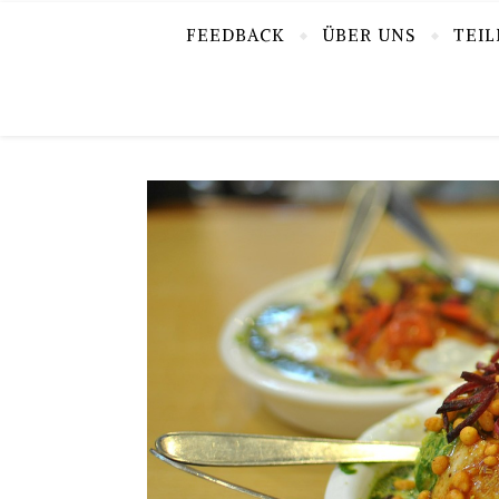
FEEDBACK
ÜBER UNS
TEI