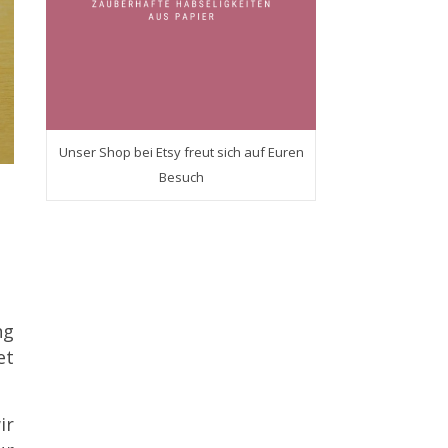
Unser Shop bei Etsy freut sich auf Euren
Besuch
ng
et
ir