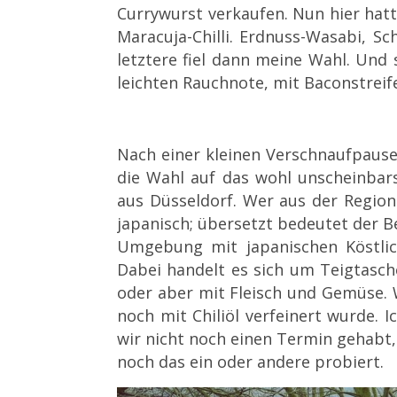
Currywurst verkaufen. Nun hier hat
Maracuja-Chilli. Erdnuss-Wasabi, S
letztere fiel dann meine Wahl. Und 
leichten Rauchnote, mit Baconstreif
Nach einer kleinen Verschnaufpause
die Wahl auf das wohl unscheinbar
aus Düsseldorf. Wer aus der Region
japanisch; übersetzt bedeutet der B
Umgebung mit japanischen Köstlich
Dabei handelt es sich um Teigtasch
oder aber mit Fleisch und Gemüse. W
noch mit Chiliöl verfeinert wurde.
wir nicht noch einen Termin gehabt,
noch das ein oder andere probiert.