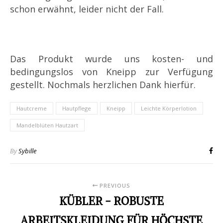
schon erwähnt, leider nicht der Fall.
Das Produkt wurde uns kosten- und
bedingungslos von Kneipp zur Verfügung
gestellt. Nochmals herzlichen Dank hierfür.
Hautcreme
Hautpflege
Kneipp
Leichte Körperlotion
Mandelblüten Hautzart
By
Sybille
PREVIOUS
KÜBLER - ROBUSTE
ARBEITSKLEIDUNG FÜR HÖCHSTE