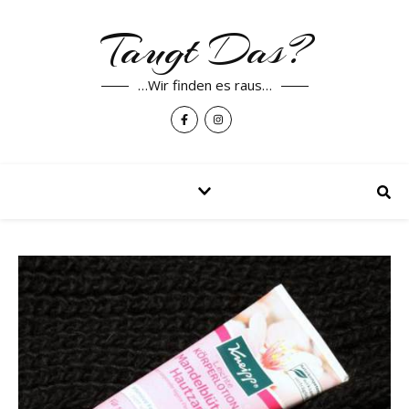
Taugt Das?
…Wir finden es raus…