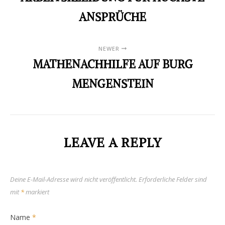
ANSPRÜCHE
NEWER
MATHENACHHILFE AUF BURG
MENGENSTEIN
LEAVE A REPLY
Deine E-Mail-Adresse wird nicht veröffentlicht.
Erforderliche Felder sind
mit
*
markiert
Name
*