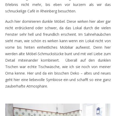
Erlebnis nicht mehr, bis eben vor kurzem als wir das
schnuckelige Cafè in Rheinberg besuchten.
Auch hier dominieren dunkle Möbel. Diese wirken hier aber gar
nicht erdrückend oder schwer, da das Lokal durch die vielen
Fenster sehr hell und freundlich erscheint. Im Sahnehäubchen
sieht man, wie schön es wirken kann wenn ein Lokal nicht von
vorne bis hinten einheitliches Mobiliar aufweist. Denn hier
werden alte Möbel-Schmuckstücke bunt und mit viel Liebe zum
Detail miteinander kombiniert. Überall auf den dunklen
Tischen war echte Tischwäsche, wie ich sie noch von meiner
Oma kenne. Hier und da ein bisschen Deko – altes und neues
geht hier eine liebevolle Symbiose ein und schafft so eine ganz
zauberhafte Atmosphäre.