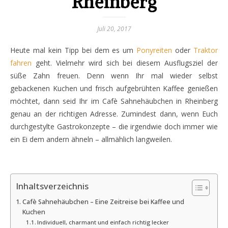
Rheinberg
Juli 20, 2017
Heute mal kein Tipp bei dem es um
Ponyreiten
oder
Traktor
fahren
geht. Vielmehr wird sich bei diesem Ausflugsziel der
süße Zahn freuen. Denn wenn Ihr mal wieder selbst
gebackenen Kuchen und frisch aufgebrühten Kaffee genießen
möchtet, dann seid Ihr im Cafè Sahnehäubchen in Rheinberg
genau an der richtigen Adresse. Zumindest dann, wenn Euch
durchgestylte Gastrokonzepte – die irgendwie doch immer wie
ein Ei dem andern ähneln – allmählich langweilen.
Inhaltsverzeichnis
Cafè Sahnehäubchen – Eine Zeitreise bei Kaffee und
Kuchen
Individuell, charmant und einfach richtig lecker