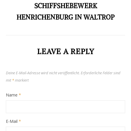
SCHIFFSHEBEWERK
HENRICHENBURG IN WALTROP
LEAVE A REPLY
Deine E-Mail-Adresse wird nicht veröffentlicht.
Erforderliche Felder sind
mit
*
markiert
Name
*
E-Mail
*