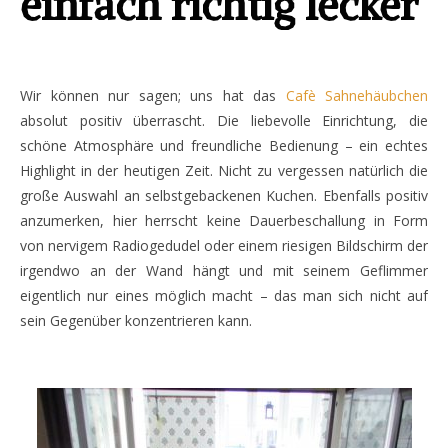
einfach richtig lecker
Wir können nur sagen; uns hat das
Cafè Sahnehäubchen
absolut positiv überrascht. Die liebevolle Einrichtung, die
schöne Atmosphäre und freundliche Bedienung – ein echtes
Highlight in der heutigen Zeit. Nicht zu vergessen natürlich die
große Auswahl an selbstgebackenen Kuchen. Ebenfalls positiv
anzumerken, hier herrscht keine Dauerbeschallung in Form
von nervigem Radiogedudel oder einem riesigen Bildschirm der
irgendwo an der Wand hängt und mit seinem Geflimmer
eigentlich nur eines möglich macht – das man sich nicht auf
sein Gegenüber konzentrieren kann.