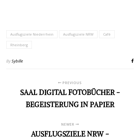
Ausflugsziele Niederrhein
Ausflugsziele NRW
Cafè
Rheinberg
By
Sybille
PREVIOUS
SAAL DIGITAL FOTOBÜCHER -
BEGEISTERUNG IN PAPIER
NEWER
AUSFLUGSZIELE NRW -