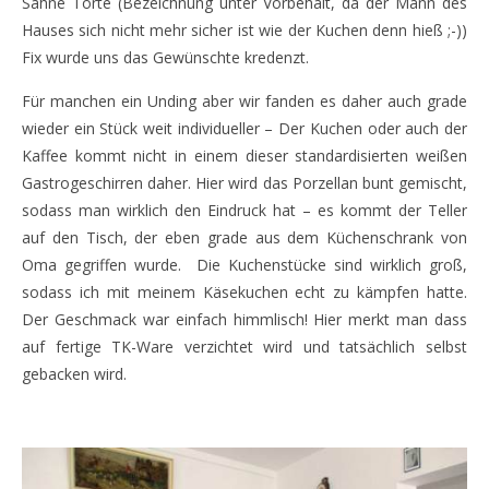
Sahne Torte (Bezeichnung unter Vorbehalt, da der Mann des
Hauses sich nicht mehr sicher ist wie der Kuchen denn hieß ;-))
Fix wurde uns das Gewünschte kredenzt.
Für manchen ein Unding aber wir fanden es daher auch grade
wieder ein Stück weit individueller – Der Kuchen oder auch der
Kaffee kommt nicht in einem dieser standardisierten weißen
Gastrogeschirren daher. Hier wird das Porzellan bunt gemischt,
sodass man wirklich den Eindruck hat – es kommt der Teller
auf den Tisch, der eben grade aus dem Küchenschrank von
Oma gegriffen wurde. Die Kuchenstücke sind wirklich groß,
sodass ich mit meinem Käsekuchen echt zu kämpfen hatte.
Der Geschmack war einfach himmlisch! Hier merkt man dass
auf fertige TK-Ware verzichtet wird und tatsächlich selbst
gebacken wird.