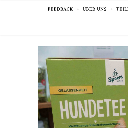
FEEDBACK
ÜBER UNS
TEI