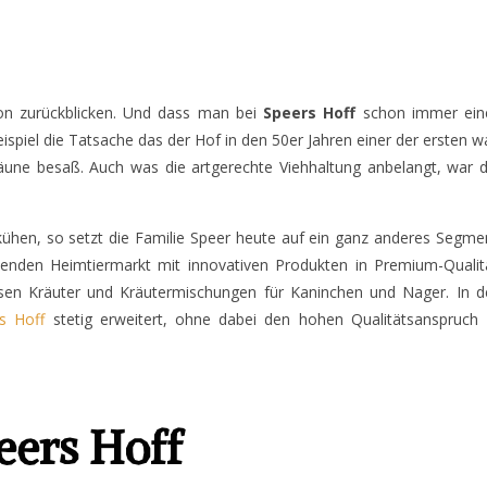
tion zurückblicken. Und dass man bei
Speers Hoff
schon immer ein
ispiel die Tatsache das der Hof in den 50er Jahren einer der ersten w
äune besaß. Auch was die artgerechte Viehhaltung anbelangt, war 
ühen, so setzt die Familie Speer heute auf ein ganz anderes Segme
enden Heimtiermarkt mit innovativen Produkten in Premium-Qualitä
sen Kräuter und Kräutermischungen für Kaninchen und Nager. In d
s Hoff
stetig erweitert, ohne dabei den hohen Qualitätsanspruch 
eers Hoff