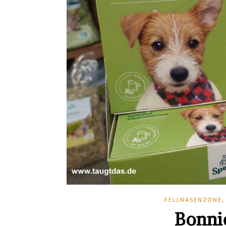
FELLNASENZONE
Bonnie