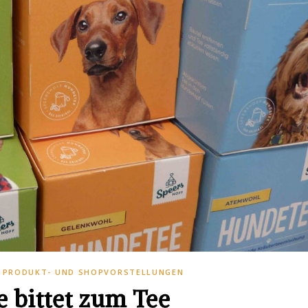
,
PRODUKT- UND SHOPVORSTELLUNGEN
 bittet zum Tee