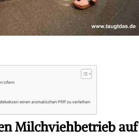
en Ufern
ekeksen einen aromatischen Pfiff zu verleihen
en Milchviehbetrieb auf