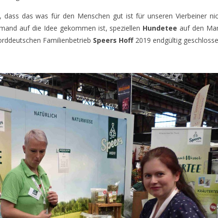
, dass das was für den Menschen gut ist für unseren Vierbeiner ni
emand auf die Idee gekommen ist, speziellen
Hundetee
auf den Mar
orddeutschen Familienbetrieb
Speers Hoff
2019 endgültig geschlosse