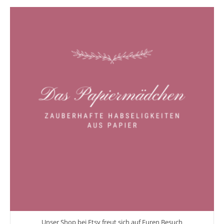
Unser Shop bei Etsy freut sich auf Euren Besuch