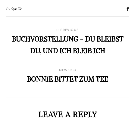
NEWER
BONNIE BITTET ZUM TEE
LEAVE A REPLY
Deine E-Mail-Adresse wird nicht veröffentlicht.
Erforderliche Felder sind
mit
*
markiert
Name
*
E-Mail
*