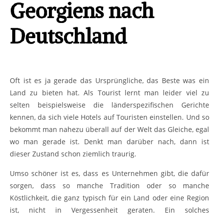
Deutschland
Oft ist es ja gerade das Ursprüngliche, das Beste was ein Land zu bieten
hat. Als Tourist lernt man leider viel zu selten beispielsweise die
länderspezifischen Gerichte kennen, da sich viele Hotels auf Touristen
einstellen. Und so bekommt man nahezu überall auf der Welt das
Gleiche, egal wo man gerade ist. Denkt man darüber nach, dann ist
dieser Zustand schon ziemlich traurig.
Umso schöner ist es, dass es Unternehmen gibt, die dafür sorgen, dass
so manche Tradition oder so manche Köstlichkeit, die ganz typisch für
ein Land oder eine Region ist, nicht in Vergessenheit geraten. Ein
solches Unternehmen ist auch „Taube Nüsse“ aus Düsseldorf. Die Firma
hat sich ganz den ursprünglichen kulinarischen Verlockungen aus
Georgien verschrieben und dazu gehören Churchkhelas.