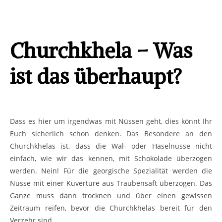
ist das überhaupt?
Dass es hier um irgendwas mit Nüssen geht, dies könnt Ihr Euch
sicherlich schon denken. Das Besondere an den Churchkhelas ist, dass
die Wal- oder Haselnüsse nicht einfach, wie wir das kennen, mit
Schokolade überzogen werden. Nein! Für die georgische Spezialität
werden die Nüsse mit einer Kuvertüre aus Traubensaft überzogen. Das
Ganze muss dann trocknen und über einen gewissen Zeitraum reifen,
bevor die Churchkhelas bereit für den Verzehr sind.
Bei einer Churchkhela handelt es sich also um eine gesunde Süßigkeit,
die ohne Zugabe von Zucker und Konservierungsstoffen auskommt.
Churchkhelas von