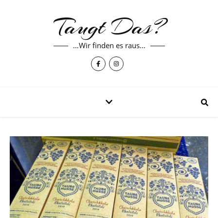
Taugt Das?
…Wir finden es raus…