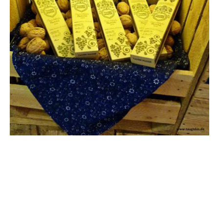
By
Sybille
PREVIOUS
BUCHVORSTELLUNG - DU BLEIBST
DU, UND ICH BLEIB ICH