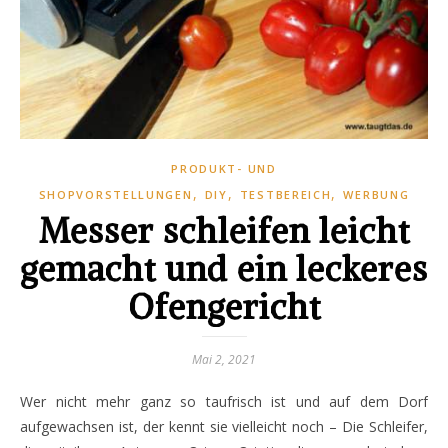
PRODUKT- UND
,
,
,
SHOPVORSTELLUNGEN
DIY
TESTBEREICH
WERBUNG
Messer schleifen leicht
gemacht und ein leckeres
Ofengericht
Mai 2, 2021
Wer nicht mehr ganz so taufrisch ist und auf dem Dorf
aufgewachsen ist, der kennt sie vielleicht noch – Die Schleifer,