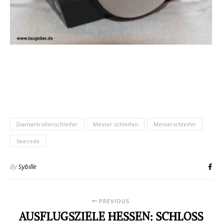
Diamantrollenschleifer
Messer schleifen
Messerschleifer
Seecode
By
Sybille
PREVIOUS
AUSFLUGSZIELE HESSEN: SCHLOSS