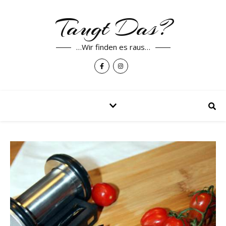
Taugt Das?
…Wir finden es raus…