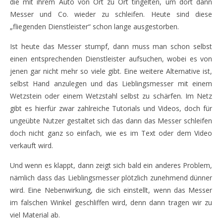
die mit ihrem Auto von Ort zu Ort tingelten, um dort dann
Messer und Co. wieder zu schleifen. Heute sind diese
„fliegenden Dienstleister“ schon lange ausgestorben.
Ist heute das Messer stumpf, dann muss man schon selbst
einen entsprechenden Dienstleister aufsuchen, wobei es von
jenen gar nicht mehr so viele gibt. Eine weitere Alternative ist,
selbst Hand anzulegen und das Lieblingsmesser mit einem
Wetzstein oder einem Wetzstahl selbst zu schärfen. Im Netz
gibt es hierfür zwar zahlreiche Tutorials und Videos, doch für
ungeübte Nutzer gestaltet sich das dann das Messer schleifen
doch nicht ganz so einfach, wie es im Text oder dem Video
verkauft wird.
Und wenn es klappt, dann zeigt sich bald ein anderes Problem,
nämlich dass das Lieblingsmesser plötzlich zunehmend dünner
wird. Eine Nebenwirkung, die sich einstellt, wenn das Messer
im falschen Winkel geschliffen wird, denn dann tragen wir zu
viel Material ab.