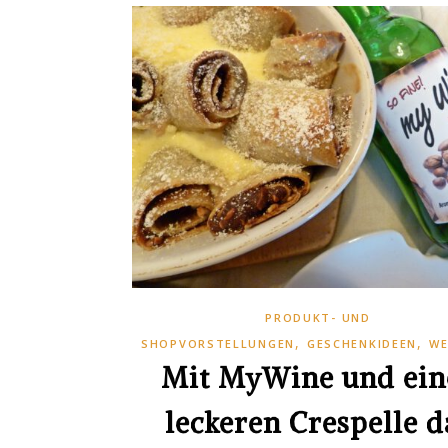
PRODUKT- UND
,
,
SHOPVORSTELLUNGEN
GESCHENKIDEEN
WE
Mit MyWine und ein
leckeren Crespelle d