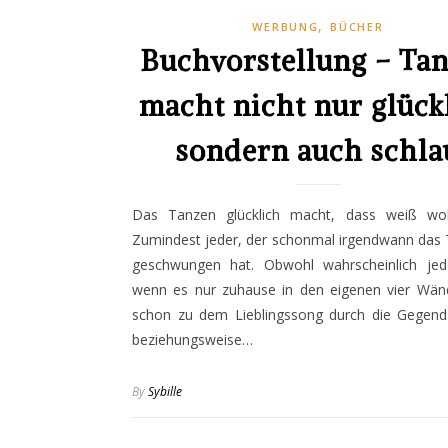
,
WERBUNG
BÜCHER
Buchvorstellung – Ta
macht nicht nur glück
sondern auch schla
Das Tanzen glücklich macht, dass weiß woh
Zumindest jeder, der schonmal irgendwann das 
geschwungen hat. Obwohl wahrscheinlich jed
wenn es nur zuhause in den eigenen vier Wän
schon zu dem Lieblingssong durch die Gegend
beziehungsweise…
By
Sybille