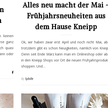
Alles neu macht der Mai 
in
Frühjahrsneuheiten aus
n
dem Hause Kneipp
h keinen
ese ganz
Ok, wir haben zwar erst April und noch nicht Mai, ab
ch quasi
trotzdem gibt es schon Neuigkeiten, nämlich von Kneip
Mann oder
Denn seit Ende März kann man im Onlineshop oder ab
in den Kneipp Shops vor Ort die neuen Frühjahrsproduk
shoppen. Und…
By
Sybille