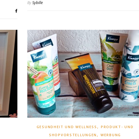
By
Sybille
,
GESUNDHEIT UND WELLNESS
PRODUKT- UND
,
SHOPVORSTELLUNGEN
WERBUNG