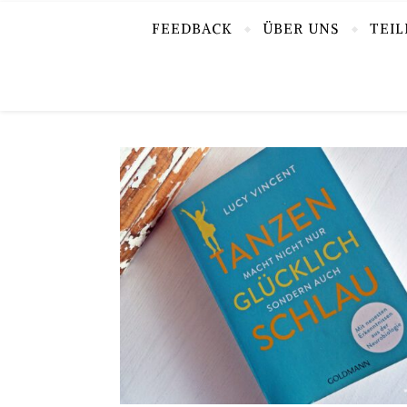
FEEDBACK
ÜBER UNS
TEI