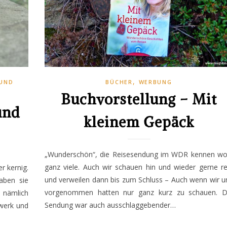
,
UND
BÜCHER
WERBUNG
Buchvorstellung – Mit
und
kleinem Gepäck
„Wunderschön“, die Reisesendung im WDR kennen wo
ganz viele. Auch wir schauen hin und wieder gerne re
er kernig.
und verweilen dann bis zum Schluss – Auch wenn wir u
aben sie
vorgenommen hatten nur ganz kurz zu schauen. D
 nämlich
Sendung war auch ausschlaggebender…
werk und