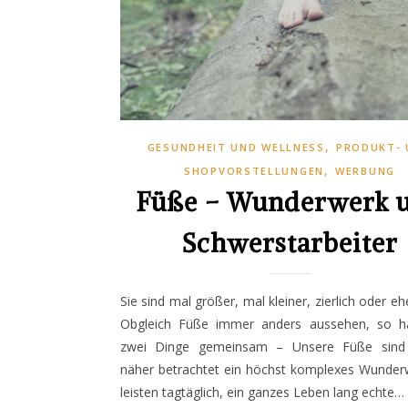
,
GESUNDHEIT UND WELLNESS
PRODUKT- 
,
SHOPVORSTELLUNGEN
WERBUNG
Füße – Wunderwerk 
Schwerstarbeiter
Sie sind mal größer, mal kleiner, zierlich oder eh
Obgleich Füße immer anders aussehen, so h
zwei Dinge gemeinsam – Unsere Füße sind
näher betrachtet ein höchst komplexes Wunder
leisten tagtäglich, ein ganzes Leben lang echte…