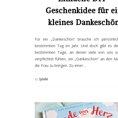
Geschenkidee für e
kleines Dankeschö
Für ein „Dankeschön“ brauche ich persönlic
bestimmten Tag im Jahr. Und doch gibt es di
bestimmten Tage, an denen viele von uns si
verpflichtet fühlen, ein „Dankeschön“ an den 
die Frau zu bringen. Zu einer…
By
Sybille