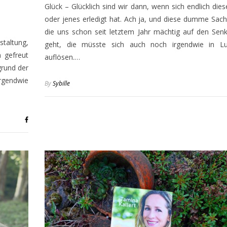
Glück – Glücklich sind wir dann, wenn sich endlich dies
oder jenes erledigt hat. Ach ja, und diese dumme Sach
die uns schon seit letztem Jahr mächtig auf den Senk
taltung,
geht, die müsste sich auch noch irgendwie in Lu
 gefreut
auflösen.…
grund der
 irgendwie
By
Sybille