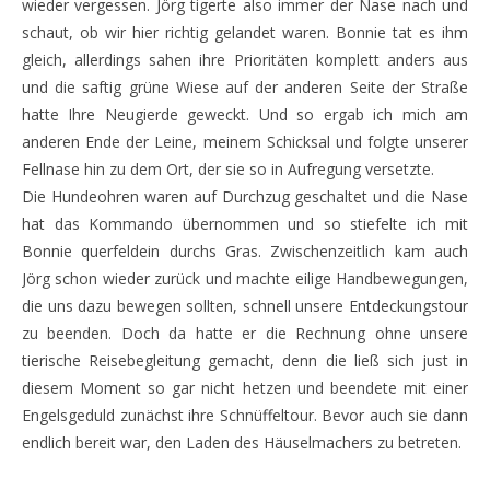
wieder vergessen. Jörg tigerte also immer der Nase nach und
schaut, ob wir hier richtig gelandet waren. Bonnie tat es ihm
gleich, allerdings sahen ihre Prioritäten komplett anders aus
und die saftig grüne Wiese auf der anderen Seite der Straße
hatte Ihre Neugierde geweckt. Und so ergab ich mich am
anderen Ende der Leine, meinem Schicksal und folgte unserer
Fellnase hin zu dem Ort, der sie so in Aufregung versetzte.
Die Hundeohren waren auf Durchzug geschaltet und die Nase
hat das Kommando übernommen und so stiefelte ich mit
Bonnie querfeldein durchs Gras. Zwischenzeitlich kam auch
Jörg schon wieder zurück und machte eilige Handbewegungen,
die uns dazu bewegen sollten, schnell unsere Entdeckungstour
zu beenden. Doch da hatte er die Rechnung ohne unsere
tierische Reisebegleitung gemacht, denn die ließ sich just in
diesem Moment so gar nicht hetzen und beendete mit einer
Engelsgeduld zunächst ihre Schnüffeltour. Bevor auch sie dann
endlich bereit war, den Laden des Häuselmachers zu betreten.