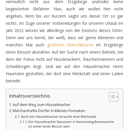
vermutlich nicht aus dem Erzgebirge und/oder keine
begeisterten Skifahrer. Nun, auch wir wollen hier nicht
angeben, denn bis vor Kurzem sagte uns dieser Ort so gar
nichts. Im Zuge unserer Vorbereitungen für unseren Urlaub im
Jahr 2022 wissen wir allerdings von der Existenz dieses Ortes.
Denn wer uns kennt, der weiß, dass wir gerne kleineren und
manches Mal auch
größeren Manufakturen
im Erzgebirge
einen Besuch abstatten. Auf der Suche nach einem Betrieb, bei
dem der Fokus nicht auf Nussknackern, Räuchermännern und
Schwibbögen liegt, sind wir auf den Häuselmacher Herrn
Naumann gestoßen, der dort eine Werkstatt und einen Laden
betreibt.
Inhaltsverzeichnis
Auf dem Weg zum Häuselmacher
Märchenhafte Dörfer in kleinen Formaten
Auch ein Häuselmacher braucht eine Werkstatt
Der Häuselmacher Naumann in Rechenberg-Bienenmühle
ist immer einen Besuch wert