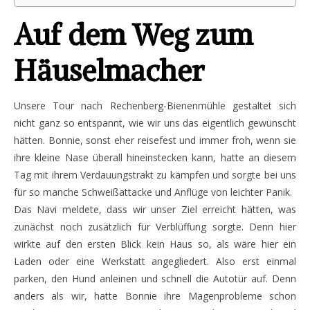
Auf dem Weg zum
Häuselmacher
Unsere Tour nach Rechenberg-Bienenmühle gestaltet sich
nicht ganz so entspannt, wie wir uns das eigentlich gewünscht
hätten. Bonnie, sonst eher reisefest und immer froh, wenn sie
ihre kleine Nase überall hineinstecken kann, hatte an diesem
Tag mit ihrem Verdauungstrakt zu kämpfen und sorgte bei uns
für so manche Schweißattacke und Anflüge von leichter Panik.
Das Navi meldete, dass wir unser Ziel erreicht hätten, was
zunächst noch zusätzlich für Verblüffung sorgte. Denn hier
wirkte auf den ersten Blick kein Haus so, als wäre hier ein
Laden oder eine Werkstatt angegliedert. Also erst einmal
parken, den Hund anleinen und schnell die Autotür auf. Denn
anders als wir, hatte Bonnie ihre Magenprobleme schon