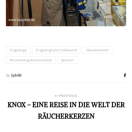
Erzgebirge
Erzgebirgische Volkskunst
Häuselmacher
Rechenberg-Bienenmühle
Sachsen
By
Sybille
PREVIOUS
KNOX – EINE REISE IN DIE WELT DER
RÄUCHERKERZEN