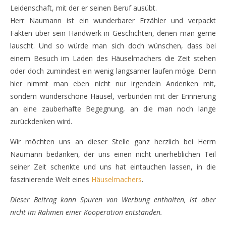
Leidenschaft, mit der er seinen Beruf ausübt.
Herr Naumann ist ein wunderbarer Erzähler und verpackt
Fakten über sein Handwerk in Geschichten, denen man gerne
lauscht. Und so würde man sich doch wünschen, dass bei
einem Besuch im Laden des Häuselmachers die Zeit stehen
oder doch zumindest ein wenig langsamer laufen möge. Denn
hier nimmt man eben nicht nur irgendein Andenken mit,
sondern wunderschöne Häusel, verbunden mit der Erinnerung
an eine zauberhafte Begegnung, an die man noch lange
zurückdenken wird.
Wir möchten uns an dieser Stelle ganz herzlich bei Herrn
Naumann bedanken, der uns einen nicht unerheblichen Teil
seiner Zeit schenkte und uns hat eintauchen lassen, in die
faszinierende Welt eines
Häuselmachers
.
Dieser Beitrag kann Spuren von Werbung enthalten, ist aber
nicht im Rahmen einer Kooperation entstanden.