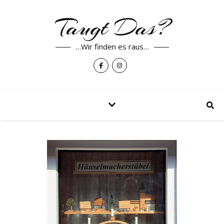
Taugt Das?
…Wir finden es raus…