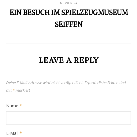
NEWER
EIN BESUCH IM SPIELZEUGMUSEUM
SEIFFEN
LEAVE A REPLY
Deine E-Mail-Adresse wird nicht veröffentlicht.
Erforderliche Felder sind
mit
*
markiert
Name
*
E-Mail
*