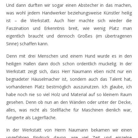
Und dann durften wir sogar einen Abstecher in das machen,
was wohl jedem Handwerker beziehungsweise Künstler heilig
ist – die Werkstatt. Auch hier machte sich wieder die
Faszination und Erkenntnis breit, wie wenig Platz man
eigentlich braucht und dennoch Großes (im übertragenen
Sinne) schaffen kann.
Denn mit drei Menschen und einem Hund wurde es in den
heiligen Hallen dann doch schon ordentlich muckelig. In der
Werkstatt zeigt sich, dass Herr Naumann eben nicht nur ein
begnadeter Häuselmacher ist, sondern auch das Talent hat,
vorhandenen Platz bestmöglich auszunutzen. Ich glaube, ich
habe noch nie so viel Holz und Material auf so kleinem Raum
gesehen. Denn ob nun an den Wänden oder unter der Decke,
alles, was nicht als Stellfläche für Maschinen dienlich war,
fungierte als Lagerfläche.
In der Werkstatt von Herrn Naumann bekamen wir einen
ungefähren Eindruck davon, wie viel Zeit und einzelne