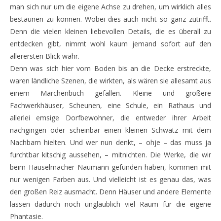
man sich nur um die eigene Achse zu drehen, um wirklich alles
bestaunen zu können. Wobei dies auch nicht so ganz zutrifft.
Denn die vielen kleinen liebevollen Details, die es überall zu
entdecken gibt, nimmt wohl kaum jemand sofort auf den
allerersten Blick wahr.
Denn was sich hier vom Boden bis an die Decke erstreckte,
waren ländliche Szenen, die wirkten, als wären sie allesamt aus
einem Märchenbuch gefallen. Kleine und größere
Fachwerkhäuser, Scheunen, eine Schule, ein Rathaus und
allerlei emsige Dorfbewohner, die entweder ihrer Arbeit
nachgingen oder scheinbar einen kleinen Schwatz mit dem
Nachbarn hielten. Und wer nun denkt, – ohje – das muss ja
furchtbar kitschig aussehen, – mitnichten. Die Werke, die wir
beim Häuselmacher Naumann gefunden haben, kommen mit
nur wenigen Farben aus. Und vielleicht ist es genau das, was
den großen Reiz ausmacht. Denn Häuser und andere Elemente
lassen dadurch noch unglaublich viel Raum für die eigene
Phantasie.