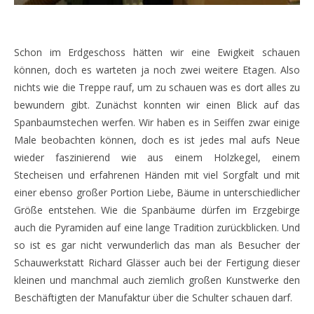
Schon im Erdgeschoss hätten wir eine Ewigkeit schauen
können, doch es warteten ja noch zwei weitere Etagen. Also
nichts wie die Treppe rauf, um zu schauen was es dort alles zu
bewundern gibt. Zunächst konnten wir einen Blick auf das
Spanbaumstechen werfen. Wir haben es in Seiffen zwar einige
Male beobachten können, doch es ist jedes mal aufs Neue
wieder faszinierend wie aus einem Holzkegel, einem
Stecheisen und erfahrenen Händen mit viel Sorgfalt und mit
einer ebenso großer Portion Liebe, Bäume in unterschiedlicher
Größe entstehen. Wie die Spanbäume dürfen im Erzgebirge
auch die Pyramiden auf eine lange Tradition zurückblicken. Und
so ist es gar nicht verwunderlich das man als Besucher der
Schauwerkstatt Richard Glässer auch bei der Fertigung dieser
kleinen und manchmal auch ziemlich großen Kunstwerke den
Beschäftigten der Manufaktur über die Schulter schauen darf.