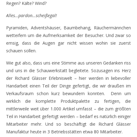
Regen? Kälte? Wind?
Alles…pardon…scheißegal!
Pyramiden, Adventshäuser, Baumbehang, Räuchermännchen
wetteifern um die Aufmerksamkeit der Besucher. Und zwar so
emsig, dass die Augen gar nicht wissen wohin sie zuerst
schauen sollen.
Wie gut also, dass uns eine Stimme aus unseren Gedanken riss
und uns in die Schauwerkstatt begleitete. Sozusagen ins Herz
der Richard Glässer Erlebniswelt – hier werden in liebevoller
Handarbeit einen Teil der Dinge gefertigt, die wir draußen im
Verkaufsraum schon kurz bewundern konnten. Denn um
wirklich die komplette Produktpalette zu fertigen, die
mittlerweile weit über 1.000 Artikel umfasst – die zum größten
Teil in Handarbeit gefertigt werden – bedarf es natürlich einiger
Mitarbeiter mehr. Und so beschäftigt die Richard Glässer
Manufaktur heute in 3 Betriebsstätten etwa 80 Mitarbeiter.