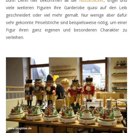
bunt! Denn hier bekommen all die
Nussknacker
, Engel und
viele weiteren Figuren Ihre Garderobe quasi auf den Leib
geschneidert oder viel mehr gemalt. Nur wenige aber dafür
sehr gekonnte Pinselstriche sind beispielsweise nötig, um einer
Figur ihren ganz eigenen und besonderen Charakter zu
verleihen.