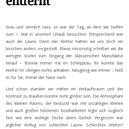
entfernt
Grau und ziemlich nass, so war der Tag, an dem wir Seiffen
zum 1. Mal in unserem Urlaub besuchten. Entsprechend war
auch die Laune. Denn das Wetter hatten wir uns doch ein
bisschen anders vorgestellt. Etwas missmutig schritten wir die
wenigen Stufen zum Eingang der Glässerschen Manufaktur
hinauf – Bonnie immer mit im Schlepptau. Ihr konnte das
Wetter im Übrigen nichts anhaben. Neugierig wie immer – hieß
es für Sie, immer der Nase nach.
Und schon standen wir mitten im Verkaufsraum und der
Kontrast zu draußen konnte nicht größer sein. Die Atmosphäre
des kleinen Raums, der bestückt war mit unzähligen kleinen
und auch großen hölzernen Kostbarkeiten legte sich sogleich
fast wie eine wohlige Decke übers Gemüt. Vergessen war
jeglicher Anflug von schlechter Laune. Schlechtes Wetter?