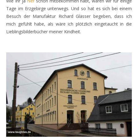
Wie Ihr ja
hier
schon mitbekommen habt, waren wir für einige
Tage im Erzgebirge unterwegs. Und so hat es sich bei einem
Besuch der Manufaktur Richard Glässer begeben, dass ich
mich gefühlt habe, als wäre ich plötzlich eingetaucht in die
Lieblingsbilderbücher meiner Kindheit.