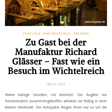
,
AUSFLUGS- UND REISEZIELE
SACHSEN
Zu Gast bei der
Manufaktur Richard
Glässer – Fast wie ein
Besuch im Wichtelreich
Mai 25, 2019
Kleine bärtige Gesellen, rot bemützt. Die Äuglein vor
Konzentration zusammengekniffen arbeiten sie fleißig in einer
kleinen Werkstatt. Die Holzspäne fliegen ihnen nur so um die