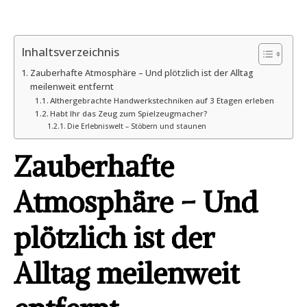
Inhaltsverzeichnis
Zauberhafte Atmosphäre – Und plötzlich ist der Alltag
meilenweit entfernt
Althergebrachte Handwerkstechniken auf 3 Etagen erleben
Habt Ihr das Zeug zum Spielzeugmacher?
Die Erlebniswelt – Stöbern und staunen
Zauberhafte
Atmosphäre – Und
plötzlich ist der
Alltag meilenweit