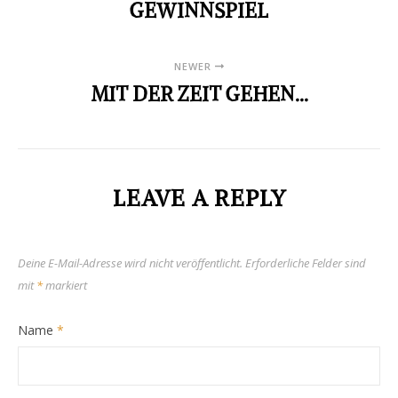
GEWINNSPIEL
NEWER
MIT DER ZEIT GEHEN...
LEAVE A REPLY
Deine E-Mail-Adresse wird nicht veröffentlicht.
Erforderliche Felder sind
mit
*
markiert
Name
*