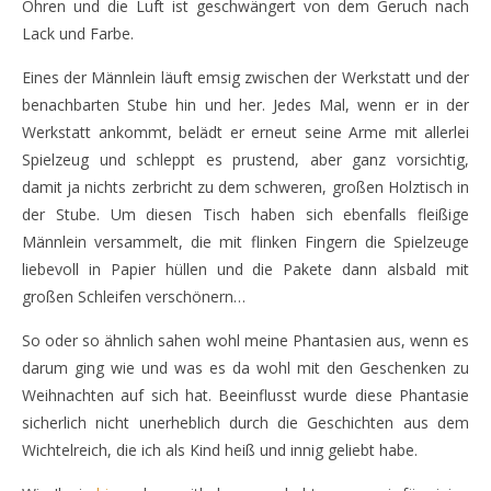
Ohren und die Luft ist geschwängert von dem Geruch nach
Lack und Farbe.
Eines der Männlein läuft emsig zwischen der Werkstatt und der
benachbarten Stube hin und her. Jedes Mal, wenn er in der
Werkstatt ankommt, belädt er erneut seine Arme mit allerlei
Spielzeug und schleppt es prustend, aber ganz vorsichtig,
damit ja nichts zerbricht zu dem schweren, großen Holztisch in
der Stube. Um diesen Tisch haben sich ebenfalls fleißige
Männlein versammelt, die mit flinken Fingern die Spielzeuge
liebevoll in Papier hüllen und die Pakete dann alsbald mit
großen Schleifen verschönern…
So oder so ähnlich sahen wohl meine Phantasien aus, wenn es
darum ging wie und was es da wohl mit den Geschenken zu
Weihnachten auf sich hat. Beeinflusst wurde diese Phantasie
sicherlich nicht unerheblich durch die Geschichten aus dem
Wichtelreich, die ich als Kind heiß und innig geliebt habe.