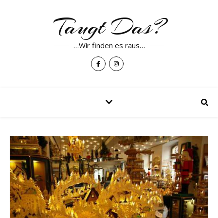
Taugt Das?
…Wir finden es raus…