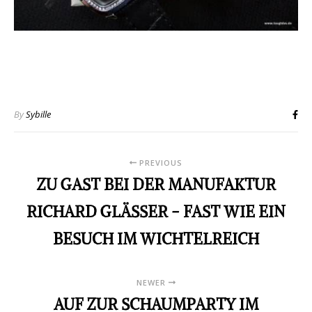
By
Sybille
PREVIOUS
ZU GAST BEI DER MANUFAKTUR
RICHARD GLÄSSER - FAST WIE EIN
BESUCH IM WICHTELREICH
NEWER
AUF ZUR SCHAUMPARTY IM