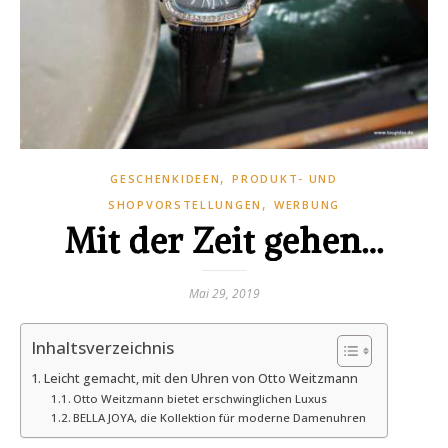
,
GESCHENKIDEEN
PRODUKT- UND
,
SHOPVORSTELLUNGEN
WERBUNG
Mit der Zeit gehen…
Mai 29, 2019
Inhaltsverzeichnis
Leicht gemacht, mit den Uhren von Otto Weitzmann
Otto Weitzmann bietet erschwinglichen Luxus
BELLA JOYA, die Kollektion für moderne Damenuhren