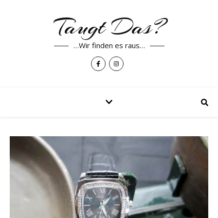
Taugt Das?
…Wir finden es raus…