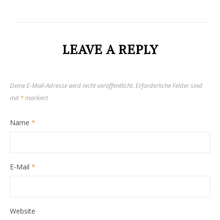
LEAVE A REPLY
Deine E-Mail-Adresse wird nicht veröffentlicht.
Erforderliche Felder sind
mit
*
markiert
Name
*
E-Mail
*
Website