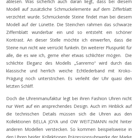
ablesen. Was sicherlich auch daran liegt, dass bei diesem
Modell auf zusätzliche Schmuckelemente auf dem Zifferblatt
verzichtet wurde. Schmückende Steine findet man bei diesem
Modell auf der Lünette. Die Steinchen rahmen das schwarze
Ziffernblatt wunderbar ein und so entsteht ein schöner
Kontrast. An dieser Stelle möchte ich einwerfen, dass die
Steine nun nicht wie verrückt funkeln. Ein weiterer Pluspunkt für
alle, die es wie ich, gerne eher etwas schlichter mögen. Die
schlichte Eleganz des Modells „Sanremo“ wird durch das
klassische und herrlich weiche Echtlederband mit Kroko-
Prägung noch unterstrichen. Es verleiht der Uhr quasi den
letzten Schliff.
Doch die Uhrenmanufaktur legt bei ihren Fashion Uhren nicht
nur Wert auf ein ansprechendes Design. Auch im Hinblick auf
die technischen Details müssen sich die Uhren aus den
Kollektionen BELLA JOYA und OW WEITZMANN nicht hinter
anderen Modellen verstecken. So kommen beispielsweise in
den Uhren beider Kollektionen Präzessionsuhrwerke der Marke