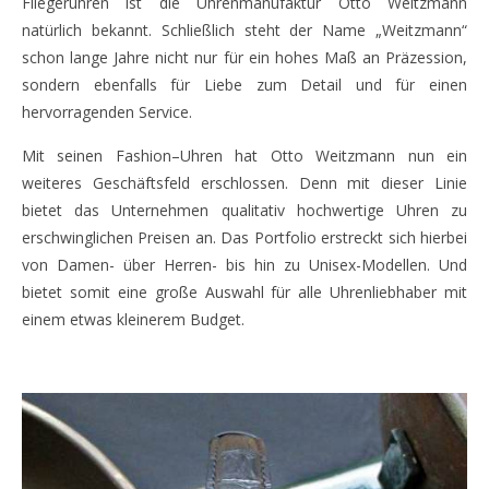
Fliegeruhren ist die Uhrenmanufaktur Otto Weitzmann
natürlich bekannt. Schließlich steht der Name „Weitzmann“
schon lange Jahre nicht nur für ein hohes Maß an Präzession,
sondern ebenfalls für Liebe zum Detail und für einen
hervorragenden Service.
Mit seinen Fashion–Uhren hat Otto Weitzmann nun ein
weiteres Geschäftsfeld erschlossen. Denn mit dieser Linie
bietet das Unternehmen qualitativ hochwertige Uhren zu
erschwinglichen Preisen an. Das Portfolio erstreckt sich hierbei
von Damen- über Herren- bis hin zu Unisex-Modellen. Und
bietet somit eine große Auswahl für alle Uhrenliebhaber mit
einem etwas kleinerem Budget.