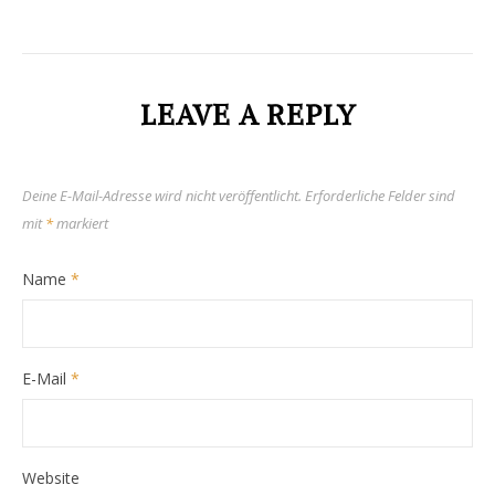
LEAVE A REPLY
Deine E-Mail-Adresse wird nicht veröffentlicht.
Erforderliche Felder sind
mit
*
markiert
Name
*
E-Mail
*
Website