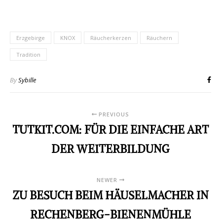
Erzgebirge
KNOX
Räucherkerzen
Räuchern
Tradition
By
Sybille
PREVIOUS
TUTKIT.COM: FÜR DIE EINFACHE ART
DER WEITERBILDUNG
NEWER
ZU BESUCH BEIM HÄUSELMACHER IN
RECHENBERG-BIENENMÜHLE