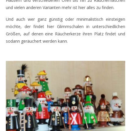
Häusern und verschiedenen Öfen bis hin zu Räucherflaschen
und vielen anderen Varianten mehr ist hier alles zu finden.
Und auch wer ganz günstig oder minimalistisch einsteigen
möchte, der findet hier Glimmschalen in unterschiedlichen
Größen, auf denen eine Räucherkerze ihren Platz findet und
sodann geräuchert werden kann.