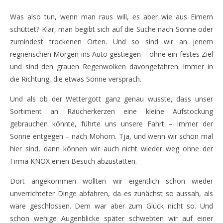
Was also tun, wenn man raus will, es aber wie aus Eimern
schüttet? Klar, man begibt sich auf die Suche nach Sonne oder
zumindest trockenen Orten. Und so sind wir an jenem
regnerischen Morgen ins Auto gestiegen – ohne ein festes Ziel
und sind den grauen Regenwolken davongefahren. Immer in
die Richtung, die etwas Sonne versprach.
Und als ob der Wettergott ganz genau wusste, dass unser
Sortiment an Räucherkerzen eine kleine Aufstockung
gebrauchen könnte, führte uns unsere Fahrt – immer der
Sonne entgegen – nach Mohorn. Tja, und wenn wir schon mal
hier sind, dann können wir auch nicht wieder weg ohne der
Firma KNOX einen Besuch abzustatten.
Dort angekommen wollten wir eigentlich schon wieder
unverrichteter Dinge abfahren, da es zunächst so aussah, als
wäre geschlossen. Dem war aber zum Glück nicht so. Und
schon wenige Augenblicke später schwebten wir auf einer