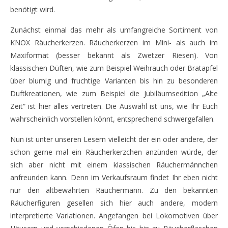
benötigt wird.
Zunächst einmal das mehr als umfangreiche Sortiment von
KNOX Räucherkerzen. Räucherkerzen im Mini- als auch im
Maxiformat (besser bekannt als Zwetzer Riesen). Von
klassischen Düften, wie zum Beispiel Weihrauch oder Bratapfel
über blumig und fruchtige Varianten bis hin zu besonderen
Duftkreationen, wie zum Beispiel die Jubiläumsedition „Alte
Zeit“ ist hier alles vertreten. Die Auswahl ist uns, wie Ihr Euch
wahrscheinlich vorstellen könnt, entsprechend schwergefallen.
Nun ist unter unseren Lesern vielleicht der ein oder andere, der
schon gerne mal ein Räucherkerzchen anzünden würde, der
sich aber nicht mit einem klassischen Räuchermännchen
anfreunden kann. Denn im Verkaufsraum findet Ihr eben nicht
nur den altbewährten Räuchermann. Zu den bekannten
Räucherfiguren gesellen sich hier auch andere, modern
interpretierte Variationen. Angefangen bei Lokomotiven über