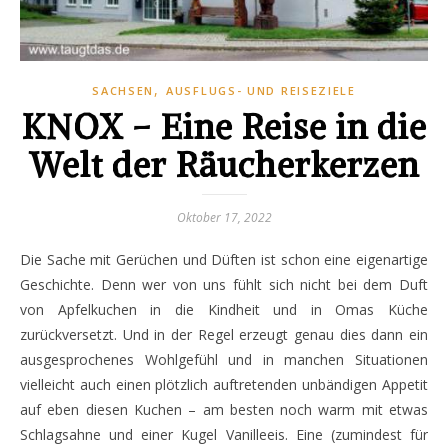
,
SACHSEN
AUSFLUGS- UND REISEZIELE
KNOX – Eine Reise in die
Welt der Räucherkerzen
Oktober 17, 2022
Die Sache mit Gerüchen und Düften ist schon eine eigenartige
Geschichte. Denn wer von uns fühlt sich nicht bei dem Duft
von Apfelkuchen in die Kindheit und in Omas Küche
zurückversetzt. Und in der Regel erzeugt genau dies dann ein
ausgesprochenes Wohlgefühl und in manchen Situationen
vielleicht auch einen plötzlich auftretenden unbändigen Appetit
auf eben diesen Kuchen – am besten noch warm mit etwas
Schlagsahne und einer Kugel Vanilleeis. Eine (zumindest für