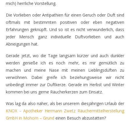
mich) herrliche Vorstellung.
Die Vorlieben oder Antipathien für einen Geruch oder Duft sind
oftmals mit bestimmten positiven oder eben negativen
Erfahrungen geknüpft. Und so ist es nicht verwunderlich, dass
jeder Mensch ganz individuelle Duftvorlieben und auch
Abneigungen hat.
Gerade jetzt, wo die Tage langsam kürzer und auch dunkler
werden genieße ich es noch mehr, es mir gemütlich zu
machen und meine Nase mit meinen Lieblingsdüften zu
verwöhnen. Dabei greife ich beziehungsweise wir nicht
unbedingt immer zur Duftkerze. Gerade im Herbst und Winter
kommen bei uns gerne Räucherkerzen zum Einsatz.
Was lag da also näher, als bei unserem diesjährigen Urlaub der
KNOX – Apotheker Hermann Zwetz Räuchermittelherstellung
GmbH in Mohorn – Grund
einen Besuch abzustatten?