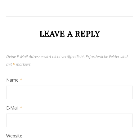
LEAVE A REPLY
Deine E-Mail-Adresse wird nicht veröffentlicht.
Erforderliche Felder sind
mit
*
markiert
Name
*
E-Mail
*
Website