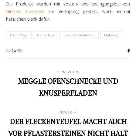
Die Produkte wurden mir kosten- und bedingungslos von
Hirschel Cosmetic
zur Verfügung gestellt. Noch einmal
herzlichen Dank dafür.
Hautpflege
Helle Haut
Luvos Gesichtsfluid
Make-up
By
Sybille
PREVIOUS
MEGGLE OFENSCHNECKE UND
KNUSPERFLADEN
NEWER
DER FLECKENTEUFEL MACHT AUCH
VOR PFLASTERSTEINEN NICHT HALT