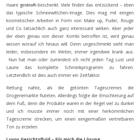
Haare
gestraft
beschenkt. Viele finden das entzückend – eben
das typische Schneewittchen-Image. Dies mag mit einigen
kosmetischen Arbeiten in Form von Make up, Puder, Rouge
und Co tatsächlich auch ganz interessant wirken. Aber jeder
der eben genau von dieser Kombi betroffen ist, wird genau
wissen worauf ich hinaus will. Denn ungeschminkt sieht man
leider, insbesondere im Winter, immer irgendwie krank aus.
Nun hat man oder zumindest ich nicht jeden Tag Lust und
Laune das komplette Schminkprogramm zu fahren.
Letztendlich ist dies auch immer ein Zeitfaktor.
Rettung nahte, als die getönten Tagescremes die
Drogeriemärkte fluteten. Allerdings folgte die Ernüchterung auf
dem Fuß, denn die Produkte waren in der Regel viel zu dunkel
und ich musste immer noch mit einer herkömmlichen
Tagescreme strecken, um einen einigermaßen vertretbaren
Ton zu erzielen.
Luvos Gesichtsfluid – Für mich die Lösung