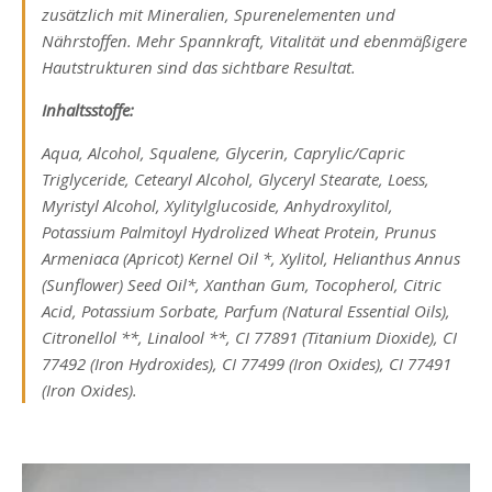
zusätzlich mit Mineralien, Spurenelementen und
Nährstoffen. Mehr Spannkraft, Vitalität und ebenmäßigere
Hautstrukturen sind das sichtbare Resultat.
Inhaltsstoffe:
Aqua, Alcohol, Squalene, Glycerin, Caprylic/Capric
Triglyceride, Cetearyl Alcohol, Glyceryl Stearate, Loess,
Myristyl Alcohol, Xylitylglucoside, Anhydroxylitol,
Potassium Palmitoyl Hydrolized Wheat Protein, Prunus
Armeniaca (Apricot) Kernel Oil *, Xylitol, Helianthus Annus
(Sunflower) Seed Oil*, Xanthan Gum, Tocopherol, Citric
Acid, Potassium Sorbate, Parfum (Natural Essential Oils),
Citronellol **, Linalool **, CI 77891 (Titanium Dioxide), CI
77492 (Iron Hydroxides), CI 77499 (Iron Oxides), CI 77491
(Iron Oxides).