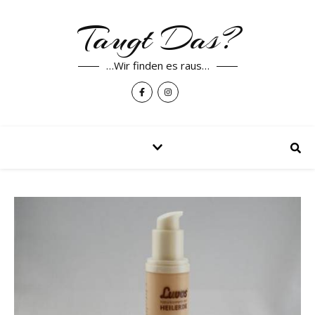
Taugt Das?
…Wir finden es raus…