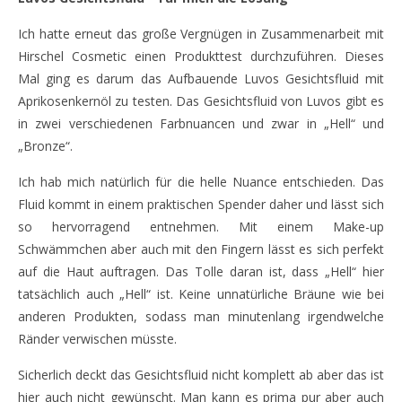
Ich hatte erneut das große Vergnügen in Zusammenarbeit mit
Hirschel Cosmetic einen Produkttest durchzuführen. Dieses
Mal ging es darum das Aufbauende Luvos Gesichtsfluid mit
Aprikosenkernöl zu testen. Das Gesichtsfluid von Luvos gibt es
in zwei verschiedenen Farbnuancen und zwar in „Hell“ und
„Bronze“.
Ich hab mich natürlich für die helle Nuance entschieden. Das
Fluid kommt in einem praktischen Spender daher und lässt sich
so hervorragend entnehmen. Mit einem Make-up
Schwämmchen aber auch mit den Fingern lässt es sich perfekt
auf die Haut auftragen. Das Tolle daran ist, dass „Hell“ hier
tatsächlich auch „Hell“ ist. Keine unnatürliche Bräune wie bei
anderen Produkten, sodass man minutenlang irgendwelche
Ränder verwischen müsste.
Sicherlich deckt das Gesichtsfluid nicht komplett ab aber das ist
hier auch nicht gewünscht. Man kann es prima pur aber auch