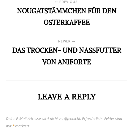
PREVIOUS
NOUGATSTÄMMCHEN FÜR DEN
OSTERKAFFEE
NEWER
DAS TROCKEN- UND NASSFUTTER
VON ANIFORTE
LEAVE A REPLY
Deine E-Mail-Adresse wird nicht veröffentlicht.
Erforderliche Felder sind
mit
*
markiert