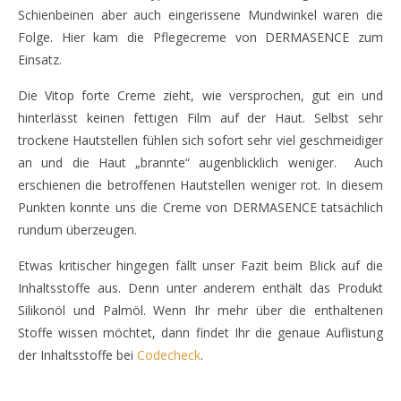
Schienbeinen aber auch eingerissene Mundwinkel waren die
Folge. Hier kam die Pflegecreme von DERMASENCE zum
Einsatz.
Die Vitop forte Creme zieht, wie versprochen, gut ein und
hinterlässt keinen fettigen Film auf der Haut. Selbst sehr
trockene Hautstellen fühlen sich sofort sehr viel geschmeidiger
an und die Haut „brannte“ augenblicklich weniger. Auch
erschienen die betroffenen Hautstellen weniger rot. In diesem
Punkten konnte uns die Creme von DERMASENCE tatsächlich
rundum überzeugen.
Etwas kritischer hingegen fällt unser Fazit beim Blick auf die
Inhaltsstoffe aus. Denn unter anderem enthält das Produkt
Silikonöl und Palmöl. Wenn Ihr mehr über die enthaltenen
Stoffe wissen möchtet, dann findet Ihr die genaue Auflistung
der Inhaltsstoffe bei
Codecheck
.