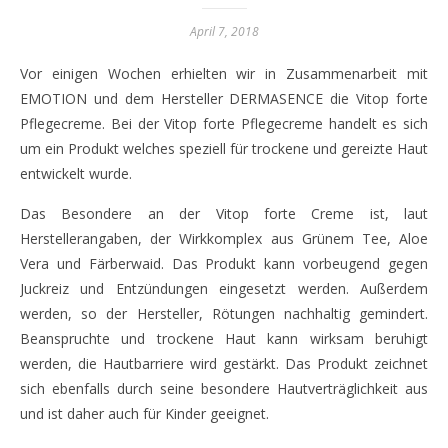
April 7, 2018
Vor einigen Wochen erhielten wir in Zusammenarbeit mit
EMOTION und dem Hersteller DERMASENCE die Vitop forte
Pflegecreme. Bei der Vitop forte Pflegecreme handelt es sich
um ein Produkt welches speziell für trockene und gereizte Haut
entwickelt wurde.
Das Besondere an der Vitop forte Creme ist, laut
Herstellerangaben, der Wirkkomplex aus Grünem Tee, Aloe
Vera und Färberwaid. Das Produkt kann vorbeugend gegen
Juckreiz und Entzündungen eingesetzt werden. Außerdem
werden, so der Hersteller, Rötungen nachhaltig gemindert.
Beanspruchte und trockene Haut kann wirksam beruhigt
werden, die Hautbarriere wird gestärkt. Das Produkt zeichnet
sich ebenfalls durch seine besondere Hautverträglichkeit aus
und ist daher auch für Kinder geeignet.