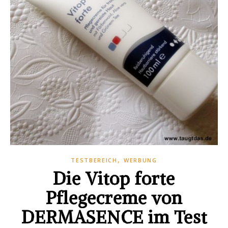
,
TESTBEREICH
WERBUNG
Die Vitop forte
Pflegecreme von
DERMASENCE im Test