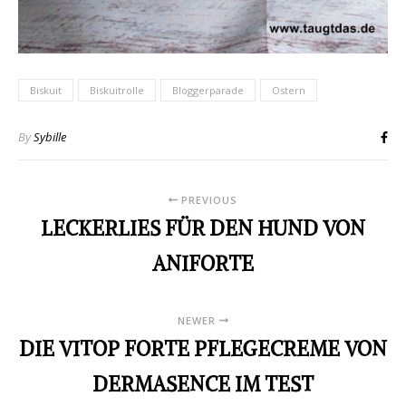
Biskuit
Biskuitrolle
Bloggerparade
Ostern
By
Sybille
PREVIOUS
LECKERLIES FÜR DEN HUND VON
ANIFORTE
NEWER
DIE VITOP FORTE PFLEGECREME VON
DERMASENCE IM TEST