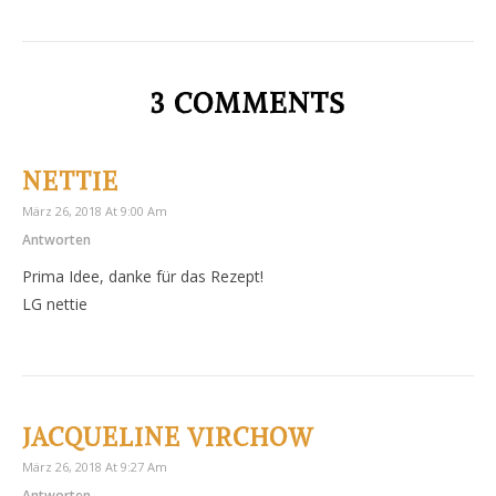
3 COMMENTS
NETTIE
März 26, 2018 At 9:00 Am
Antworten
Prima Idee, danke für das Rezept!
LG nettie
JACQUELINE VIRCHOW
März 26, 2018 At 9:27 Am
Antworten