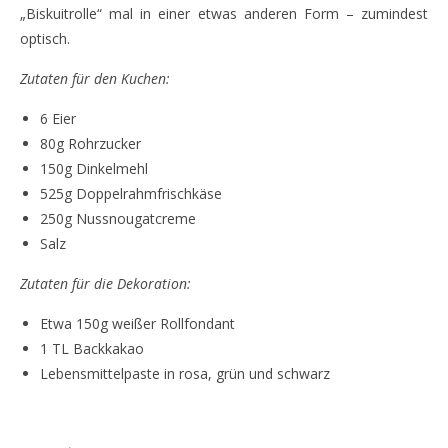
„Biskuitrolle“ mal in einer etwas anderen Form – zumindest
optisch.
Zutaten für den Kuchen:
6 Eier
80g Rohrzucker
150g Dinkelmehl
525g Doppelrahmfrischkäse
250g Nussnougatcreme
Salz
Zutaten für die Dekoration:
Etwa 150g weißer Rollfondant
1 TL Backkakao
Lebensmittelpaste in rosa, grün und schwarz