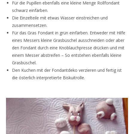
Für die Pupillen ebenfalls eine kleine Menge Rollfondant
schwarz einfärben.
Die Einzelteile mit etwas Wasser einstreichen und
zusammensetzen.
Für das Gras Fondant in grün einfärben. Entweder mit Hilfe
eines Messers kleine Grasbüschel ausschneiden oder aber
den Fondant durch eine Knoblauchpresse drücken und mit
einem Messer abstreifen – So entstehen ebenfalls kleine
Grasbüschel.
Den Kuchen mit der Fondantdeko verzieren und fertig ist
die österlich interpretierte Biskuitrolle.