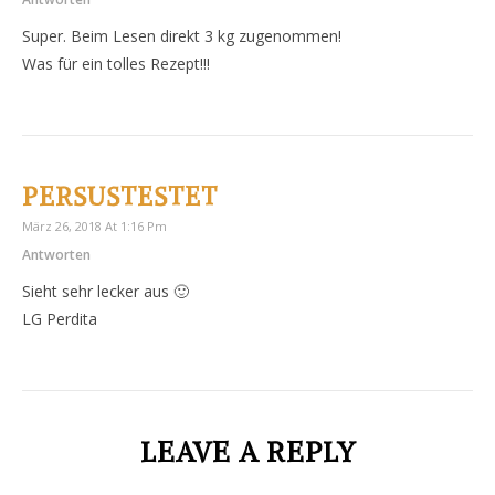
Super. Beim Lesen direkt 3 kg zugenommen!
Was für ein tolles Rezept!!!
PERSUSTESTET
März 26, 2018 At 1:16 Pm
Antworten
Sieht sehr lecker aus 🙂
LG Perdita
LEAVE A REPLY