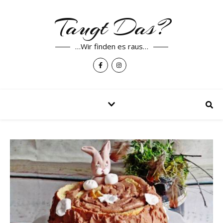
Taugt Das?
…Wir finden es raus…