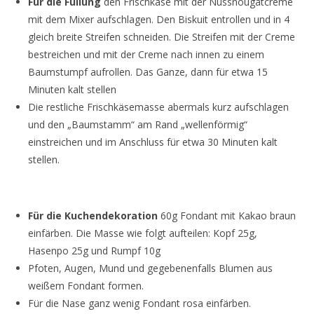
Für die Füllung
den Frischkäse mit der Nussnougatcreme
mit dem Mixer aufschlagen. Den Biskuit entrollen und in 4
gleich breite Streifen schneiden. Die Streifen mit der Creme
bestreichen und mit der Creme nach innen zu einem
Baumstumpf aufrollen. Das Ganze, dann für etwa 15
Minuten kalt stellen
Die restliche Frischkäsemasse abermals kurz aufschlagen
und den „Baumstamm“ am Rand „wellenförmig“
einstreichen und im Anschluss für etwa 30 Minuten kalt
stellen.
Für die Kuchendekoration
60g Fondant mit Kakao braun
einfärben. Die Masse wie folgt aufteilen: Kopf 25g,
Hasenpo 25g und Rumpf 10g
Pfoten, Augen, Mund und gegebenenfalls Blumen aus
weißem Fondant formen.
Für die Nase ganz wenig Fondant rosa einfärben.