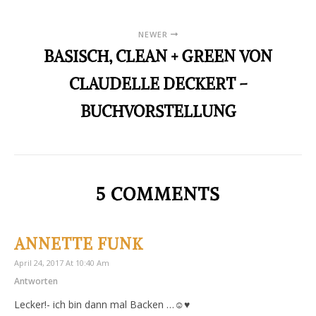
NEWER
BASISCH, CLEAN + GREEN VON
CLAUDELLE DECKERT –
BUCHVORSTELLUNG
5 COMMENTS
ANNETTE FUNK
April 24, 2017 At 10:40 Am
Antworten
Lecker!- ich bin dann mal Backen …☺♥