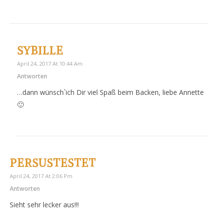
SYBILLE
April 24, 2017 At 10:44 Am
Antworten
…dann wünsch`ich Dir viel Spaß beim Backen, liebe Annette
🙂
PERSUSTESTET
April 24, 2017 At 2:06 Pm
Antworten
Sieht sehr lecker aus!!!