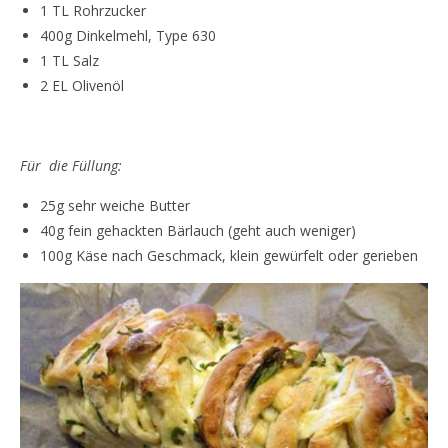
1 TL Rohrzucker
400g Dinkelmehl, Type 630
1 TL Salz
2 EL Olivenöl
Für die Füllung:
25g sehr weiche Butter
40g fein gehackten Bärlauch (geht auch weniger)
100g Käse nach Geschmack, klein gewürfelt oder gerieben