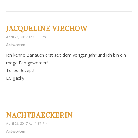
JACQUELINE VIRCHOW
April 26, 2017 At 8:01 Pm
Antworten
Ich kenne Bärlauch erst seit dem vorigen Jahr und ich bin ein
mega Fan geworden!
Tolles Rezept!
LG JJacky
NACHTBAECKERIN
April 26, 2017 At 11:37 Pm
Antworten