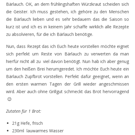
Bärlauch. OK, an dem frühlingshaften Würzkraut scheiden sich
die Geister. Ich muss gestehen, ich gehöre zu den Menschen
die Bärlauch lieben und es sehr bedauern das die Saison so
kurz ist und ich es in keinem Jahr schaffe wirklich alle Rezepte
zu absolvieren, für die ich Bärlauch benötige.
Nun, dass Rezept das ich Euch heute vorstellen möchte eignet
sich perfekt um Reste von Bärlauch zu verwerten da man
hierfür nicht all zu viel davon benötigt. Nun hab ich aber genug
um den heißen Brei herumgeredet. Ich möchte Euch heute ein
Bärlauch Zupfbrot vorstellen. Perfekt dafür geeignet, wenn an
den ersten warmen Tagen der Grill wieder angeschmissen
wird. Aber auch ohne Grillgut schmeckt das Brot hervorragend
😉
Zutaten für 1 Brot:
21g Hefe, frisch
230ml lauwarmes Wasser