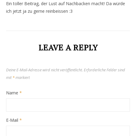
Ein toller Beitrag, der Lust auf Nachbacken macht! Da würde
ich jetzt ja zu gerne reinbeissen :3
LEAVE A REPLY
Deine E-Mail-Adresse wird nicht veröffentlicht.
Erforderliche Felder sind
mit
*
markiert
Name
*
E-Mail
*