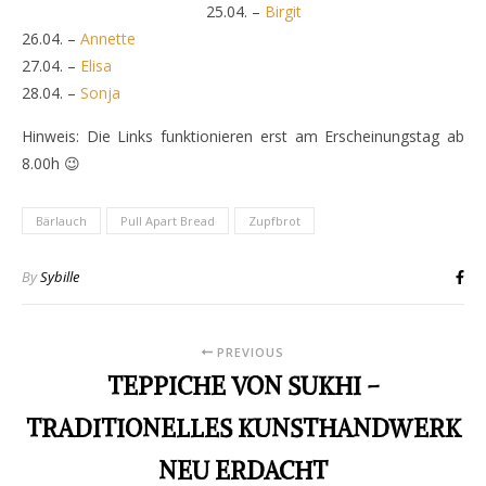
25.04. –
Birgit
26.04. –
Annette
27.04. –
Elisa
28.04. –
Sonja
Hinweis: Die Links funktionieren erst am Erscheinungstag ab
8.00h 😉
Bärlauch
Pull Apart Bread
Zupfbrot
By
Sybille
PREVIOUS
TEPPICHE VON SUKHI –
TRADITIONELLES KUNSTHANDWERK
NEU ERDACHT