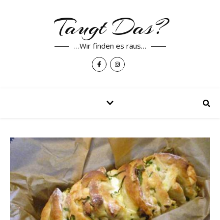
Taugt Das?
…Wir finden es raus…