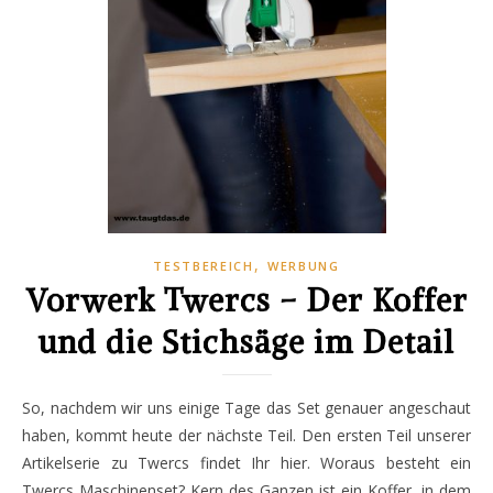
,
TESTBEREICH
WERBUNG
Vorwerk Twercs – Der Koffer
und die Stichsäge im Detail
So, nachdem wir uns einige Tage das Set genauer angeschaut
haben, kommt heute der nächste Teil. Den ersten Teil unserer
Artikelserie zu Twercs findet Ihr hier. Woraus besteht ein
Twercs Maschinenset? Kern des Ganzen ist ein Koffer, in dem