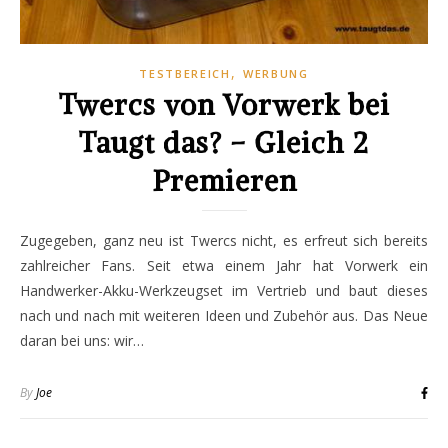
,
TESTBEREICH
WERBUNG
Twercs von Vorwerk bei
Taugt das? – Gleich 2
Premieren
Zugegeben, ganz neu ist Twercs nicht, es erfreut sich bereits
zahlreicher Fans. Seit etwa einem Jahr hat Vorwerk ein
Handwerker-Akku-Werkzeugset im Vertrieb und baut dieses
nach und nach mit weiteren Ideen und Zubehör aus. Das Neue
daran bei uns: wir…
By
Joe