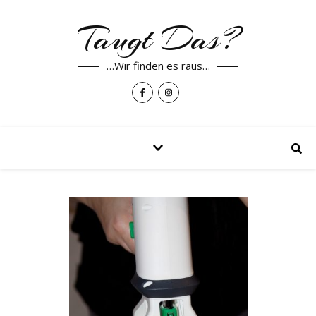
Taugt Das?
…Wir finden es raus…