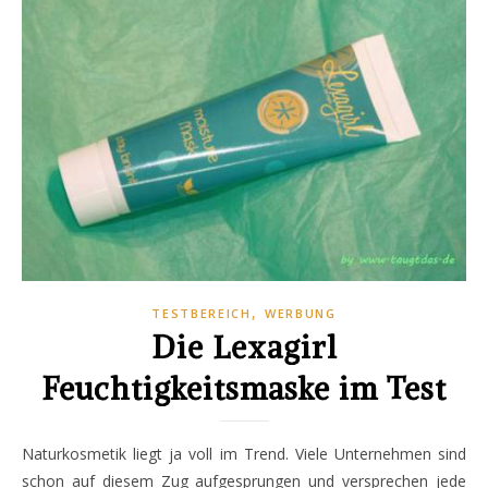
,
TESTBEREICH
WERBUNG
Die Lexagirl
Feuchtigkeitsmaske im Test
Naturkosmetik liegt ja voll im Trend. Viele Unternehmen sind
schon auf diesem Zug aufgesprungen und versprechen jede