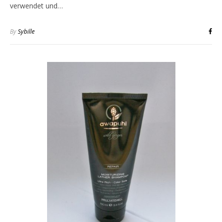
verwendet und…
By
Sybille