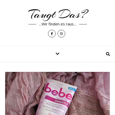
Taugt Das?
…Wir finden es raus…