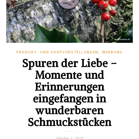
,
PRODUKT- UND SHOPVORSTELLUNGEN
WERBUNG
Spuren der Liebe –
Momente und
Erinnerungen
eingefangen in
wunderbaren
Schmuckstücken
Oktober 1, 2018