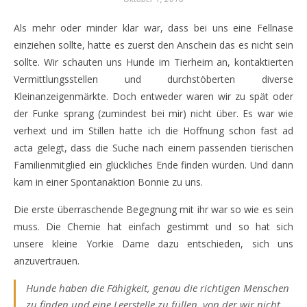
Als mehr oder minder klar war, dass bei uns eine Fellnase
einziehen sollte, hatte es zuerst den Anschein das es nicht sein
sollte. Wir schauten uns Hunde im Tierheim an, kontaktierten
Vermittlungsstellen und durchstöberten diverse
Kleinanzeigenmärkte. Doch entweder waren wir zu spät oder
der Funke sprang (zumindest bei mir) nicht über. Es war wie
verhext und im Stillen hatte ich die Hoffnung schon fast ad
acta gelegt, dass die Suche nach einem passenden tierischen
Familienmitglied ein glückliches Ende finden würden. Und dann
kam in einer Spontanaktion Bonnie zu uns.
Die erste überraschende Begegnung mit ihr war so wie es sein
muss. Die Chemie hat einfach gestimmt und so hat sich
unsere kleine Yorkie Dame dazu entschieden, sich uns
anzuvertrauen.
Hunde haben die Fähigkeit, genau die richtigen Menschen
zu finden und eine Leerstelle zu füllen, von der wir nicht