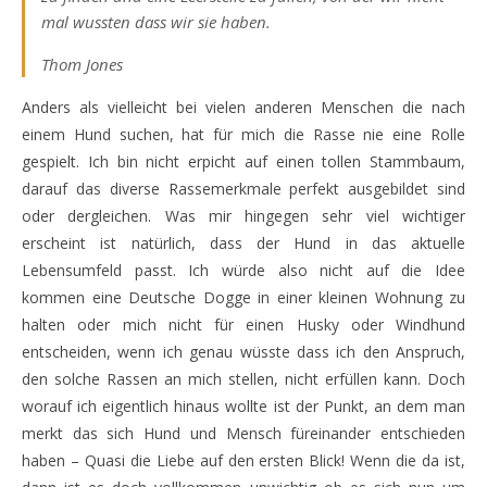
mal wussten dass wir sie haben.
Thom Jones
Anders als vielleicht bei vielen anderen Menschen die nach
einem Hund suchen, hat für mich die Rasse nie eine Rolle
gespielt. Ich bin nicht erpicht auf einen tollen Stammbaum,
darauf das diverse Rassemerkmale perfekt ausgebildet sind
oder dergleichen. Was mir hingegen sehr viel wichtiger
erscheint ist natürlich, dass der Hund in das aktuelle
Lebensumfeld passt. Ich würde also nicht auf die Idee
kommen eine Deutsche Dogge in einer kleinen Wohnung zu
halten oder mich nicht für einen Husky oder Windhund
entscheiden, wenn ich genau wüsste dass ich den Anspruch,
den solche Rassen an mich stellen, nicht erfüllen kann. Doch
worauf ich eigentlich hinaus wollte ist der Punkt, an dem man
merkt das sich Hund und Mensch füreinander entschieden
haben – Quasi die Liebe auf den ersten Blick! Wenn die da ist,