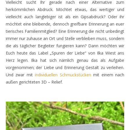
Vielleicht sucht Ihr gerade nach einer Alternative zum
herkömmlichen Abdruck. Möchtet etwas, das wertiger und
vielleicht auch langlebiger ist als ein Gipsabdruck? Oder ihr
möchtet eine bleibende, dennoch greifbare Erinnerung an euer
tierisches Familienmitglied? Eine Erinnerung die nicht unbedingt
immer nur zuhause an Ort und Stelle verbleiben muss, sondern
die als täglicher Begleiter fungieren kann? Dann möchten wir
Euch heute das Label „Spuren der Liebe“ von Ilka Wiest ans
Herz legen. Ilka hat sich nämlich genau das als Aufgabe
vorgenommen; der Liebe und Erinnerung Gestalt zu verleihen.
Und zwar mit
individuellen Schmuckstücken
mit einem nach
außen gerichteten 3D – Relief.