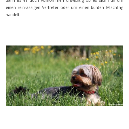
dann ist es doch vollkommen unwichtig ob es sich nun um
einen reinrassigen Vertreter oder um einen bunten Mischling
handelt.