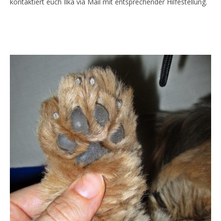
kontaktiert euch Ilka via Mail mit entsprechender Hilfestellung.