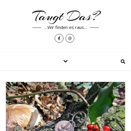
Taugt Das?
…Wir finden es raus…