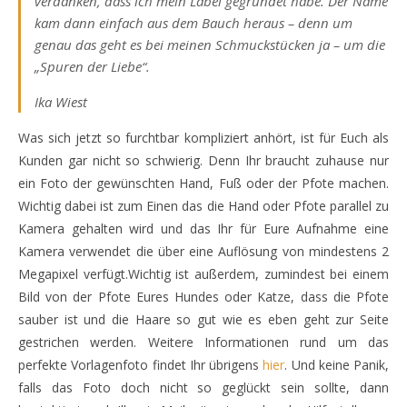
verdanken, dass ich mein Label gegründet habe. Der Name
kam dann einfach aus dem Bauch heraus – denn um
genau das geht es bei meinen Schmuckstücken ja – um die
„Spuren der Liebe“.
Ika Wiest
Was sich jetzt so furchtbar kompliziert anhört, ist für Euch als
Kunden gar nicht so schwierig. Denn Ihr braucht zuhause nur
ein Foto der gewünschten Hand, Fuß oder der Pfote machen.
Wichtig dabei ist zum Einen das die Hand oder Pfote parallel zu
Kamera gehalten wird und das Ihr für Eure Aufnahme eine
Kamera verwendet die über eine Auflösung von mindestens 2
Megapixel verfügt.Wichtig ist außerdem, zumindest bei einem
Bild von der Pfote Eures Hundes oder Katze, dass die Pfote
sauber ist und die Haare so gut wie es eben geht zur Seite
gestrichen werden. Weitere Informationen rund um das
perfekte Vorlagenfoto findet Ihr übrigens
hier
. Und keine Panik,
falls das Foto doch nicht so geglückt sein sollte, dann