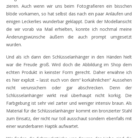
zieren. Auch wenn wir uns beim Fotografieren ein bisschen
blöde vorkamen, so hat selbst das nach ein paar Anläufen und
einigen Leckerlies wunderbar geklappt. Dank der Modellansicht
die wir vorab via Mail erhielten, konnte ich nochmal meine
Änderungswünsche äußern die auch prompt umgesetzt
wurden.
Und als ich dann den Schlüsselanhänger in den Händen hielt
war die Freude groß. Wird doch die Abbildung im Shop dem
echten Produkt in keinster Form gerecht. Daher erwähne ich
es hier explizit – lasst euch von dem“ korkähnlichen“ Aussehen
nicht verunsichern oder gar abschrecken. Denn der
Schlüsselanhänger wirkt real überhaupt nicht korkig. Die
Farbgebung ist sehr viel zarter und weniger intensiv braun. Als
Material für die Schlüsselanhänger kommt ein bronzierter Stahl
zum Einsatz, der nicht nur toll ausschaut sondern ebenfalls mit
einer wunderbaren Haptik aufwartet.