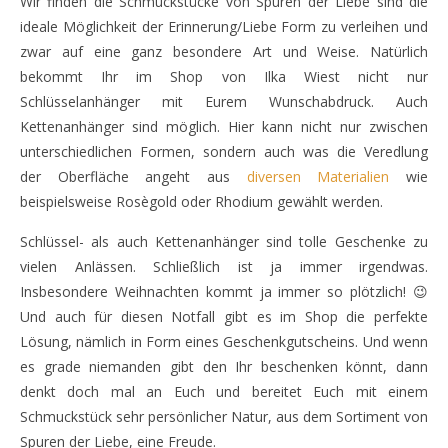
Wir finden die Schmuckstücke von Spuren der Liebe sind die
ideale Möglichkeit der Erinnerung/Liebe Form zu verleihen und
zwar auf eine ganz besondere Art und Weise. Natürlich
bekommt Ihr im Shop von Ilka Wiest nicht nur
Schlüsselanhänger mit Eurem Wunschabdruck. Auch
Kettenanhänger sind möglich. Hier kann nicht nur zwischen
unterschiedlichen Formen, sondern auch was die Veredlung
der Oberfläche angeht aus
diversen Materialien
wie
beispielsweise Rosègold oder Rhodium gewählt werden.
Schlüssel- als auch Kettenanhänger sind tolle Geschenke zu
vielen Anlässen. Schließlich ist ja immer irgendwas.
Insbesondere Weihnachten kommt ja immer so plötzlich! 😉
Und auch für diesen Notfall gibt es im Shop die perfekte
Lösung, nämlich in Form eines Geschenkgutscheins. Und wenn
es grade niemanden gibt den Ihr beschenken könnt, dann
denkt doch mal an Euch und bereitet Euch mit einem
Schmuckstück sehr persönlicher Natur, aus dem Sortiment von
Spuren der Liebe, eine Freude.