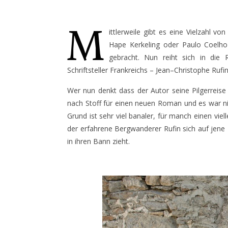
M
ittlerweile gibt es eine Vielzahl
Hape Kerkeling oder Paulo Coelho 
gebracht. Nun reiht sich in die
Schriftsteller Frankreichs – Jean–Christophe Rufin
Wer nun denkt dass der Autor seine Pilgerreise 
nach Stoff für einen neuen Roman und es war ni
Grund ist sehr viel banaler, für manch einen vie
der erfahrene Bergwanderer Rufin sich auf jene
in ihren Bann zieht.