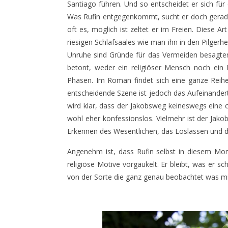
Santiago führen. Und so entscheidet er sich für 
Was Rufin entgegenkommt, sucht er doch gerade
oft es, möglich ist zeltet er im Freien. Diese 
riesigen Schlafsaales wie man ihn in den Pilger
Unruhe sind Gründe für das Vermeiden besagter
betont, weder ein religiöser Mensch noch ein 
Phasen. Im Roman findet sich eine ganze Reihe 
entscheidende Szene ist jedoch das Aufeinandert
wird klar, dass der Jakobsweg keineswegs eine c
wohl eher konfessionslos. Vielmehr ist der Jakob
Erkennen des Wesentlichen, das Loslassen und di
Angenehm ist, dass Rufin selbst in diesem Mom
religiöse Motive vorgaukelt. Er bleibt, was er sc
von der Sorte die ganz genau beobachtet was mi