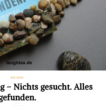
BÜCHER
 – Nichts gesucht. Alles
gefunden.