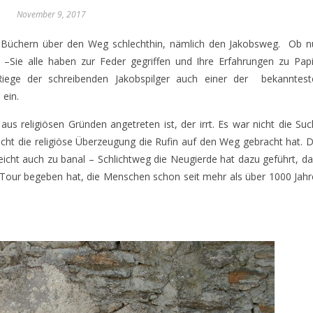
November 9, 2017
 von Büchern über den Weg schlechthin, nämlich den Jakobsweg. Ob 
–Sie alle haben zur Feder gegriffen und Ihre Erfahrungen zu Papi
 Riege der schreibenden Jakobspilger auch einer der bekanntest
 ein.
aus religiösen Gründen angetreten ist, der irrt. Es war nicht die Su
cht die religiöse Überzeugung die Rufin auf den Weg gebracht hat. 
lleicht auch zu banal – Schlichtweg die Neugierde hat dazu geführt, d
 Tour begeben hat, die Menschen schon seit mehr als über 1000 Jah