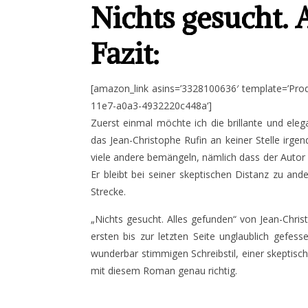
Nichts gesucht. 
Fazit:
[amazon_link asins=’3328100636′ template=’Prod
11e7-a0a3-4932220c448a‘]
Zuerst einmal möchte ich die brillante und el
das Jean-Christophe Rufin an keiner Stelle irgen
viele andere bemängeln, nämlich dass der Autor
Er bleibt bei seiner skeptischen Distanz zu and
Strecke.
„Nichts gesucht. Alles gefunden“ von Jean-Chris
ersten bis zur letzten Seite unglaublich gefes
wunderbar stimmigen Schreibstil, einer skeptisc
mit diesem Roman genau richtig.