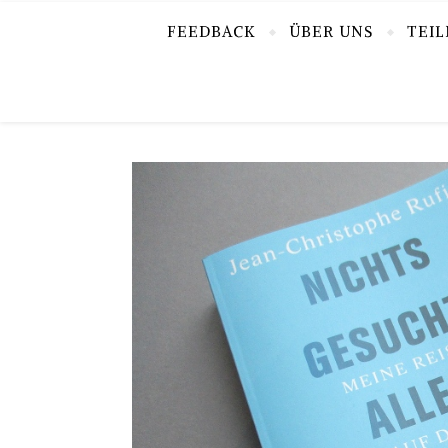
FEEDBACK
ÜBER UNS
TEI