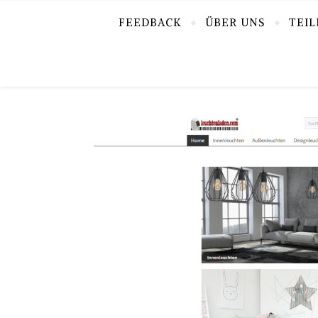
FEEDBACK
ÜBER UNS
TEI