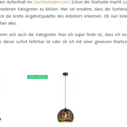
h ein Aufenthalt im
Leuchtenladen.com
. Schon die Startseite macht L
hiedenen Kategorien zu klicken. Hier sei erwähnt, dass die Sortier
 Blick die breite Angebotspalette des Anbieters erkennen. Ob nun Inn
ier alles.
tieren sich auch die Kategorien. Was ich super finde ist, dass ich n
b dieser sofort lieferbar ist oder ob ich mit einer gewissen Wartez