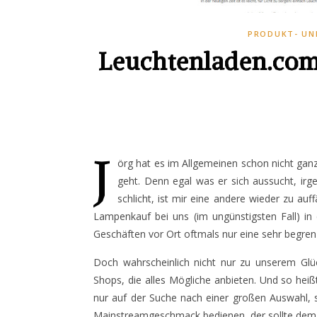
PRODUKT- UN
Leuchtenladen.com 
J
örg hat es im Allgemeinen schon nicht gan
geht. Denn egal was er sich aussucht, ir
schlicht, ist mir eine andere wieder zu auf
Lampenkauf bei uns (im ungünstigsten Fall) in
Geschäften vor Ort oftmals nur eine sehr begren
Doch wahrscheinlich nicht nur zu unserem Glüc
Shops, die alles Mögliche anbieten. Und so heiß
nur auf der Suche nach einer großen Auswahl, 
Mainstreamgeschmack bedienen, der sollte de