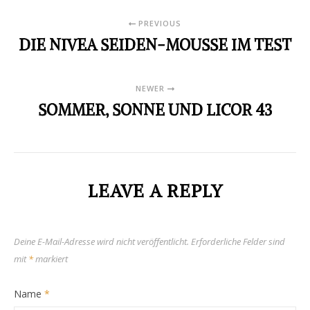
PREVIOUS
DIE NIVEA SEIDEN-MOUSSE IM TEST
NEWER
SOMMER, SONNE UND LICOR 43
LEAVE A REPLY
Deine E-Mail-Adresse wird nicht veröffentlicht.
Erforderliche Felder sind
mit
*
markiert
Name
*