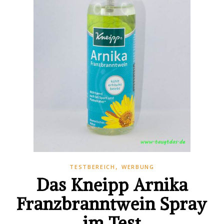
,
TESTBEREICH
WERBUNG
Das Kneipp Arnika
Franzbranntwein Spray
im Test