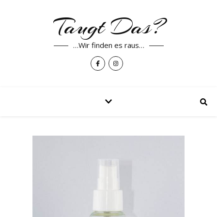
Taugt Das?
…Wir finden es raus…