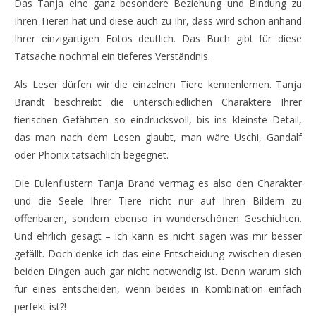
Das Tanja eine ganz besondere Beziehung und Bindung zu
Ihren Tieren hat und diese auch zu Ihr, dass wird schon anhand
Ihrer einzigartigen Fotos deutlich. Das Buch gibt für diese
Tatsache nochmal ein tieferes Verständnis.
Als Leser dürfen wir die einzelnen Tiere kennenlernen. Tanja
Brandt beschreibt die unterschiedlichen Charaktere Ihrer
tierischen Gefährten so eindrucksvoll, bis ins kleinste Detail,
das man nach dem Lesen glaubt, man wäre Uschi, Gandalf
oder Phönix tatsächlich begegnet.
Die Eulenflüstern Tanja Brand vermag es also den Charakter
und die Seele Ihrer Tiere nicht nur auf Ihren Bildern zu
offenbaren, sondern ebenso in wunderschönen Geschichten.
Und ehrlich gesagt – ich kann es nicht sagen was mir besser
gefällt. Doch denke ich das eine Entscheidung zwischen diesen
beiden Dingen auch gar nicht notwendig ist. Denn warum sich
für eines entscheiden, wenn beides in Kombination einfach
perfekt ist?!