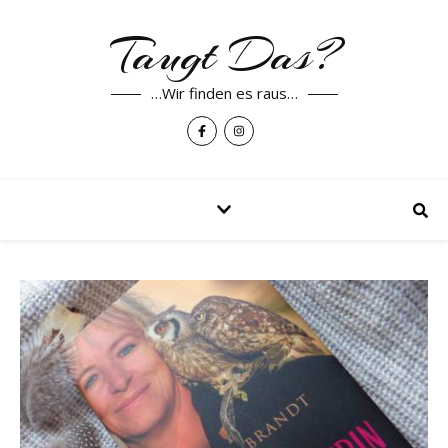
Taugt Das?
…Wir finden es raus…