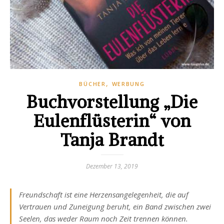
,
BÜCHER
WERBUNG
Buchvorstellung „Die
Eulenflüsterin“ von
Tanja Brandt
Dezember 13, 2019
Freundschaft ist eine Herzensangelegenheit, die auf
Vertrauen und Zuneigung beruht, ein Band zwischen zwei
Seelen, das weder Raum noch Zeit trennen können.