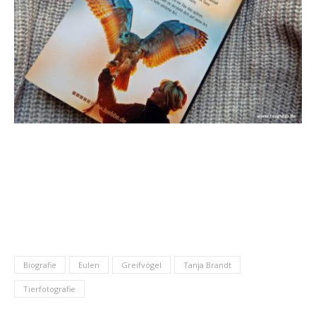
Biografie
Eulen
Greifvögel
Tanja Brandt
Tierfotografie