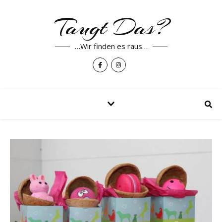
Taugt Das?
…Wir finden es raus…