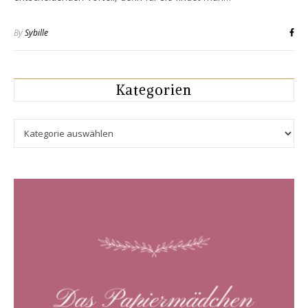
By
Sybille
Kategorien
Kategorien