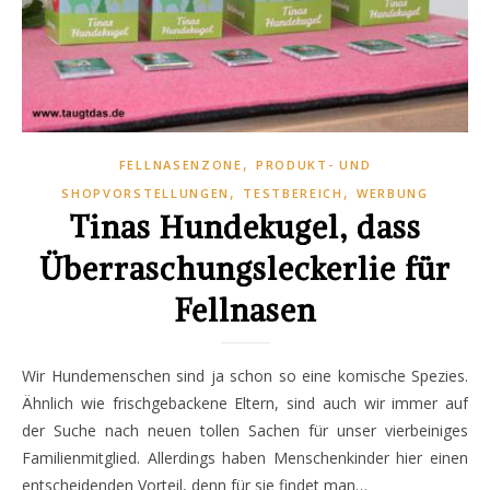
,
FELLNASENZONE
PRODUKT- UND
,
,
SHOPVORSTELLUNGEN
TESTBEREICH
WERBUNG
Tinas Hundekugel, dass
Überraschungsleckerlie für
Fellnasen
Wir Hundemenschen sind ja schon so eine komische Spezies.
Ähnlich wie frischgebackene Eltern, sind auch wir immer auf
der Suche nach neuen tollen Sachen für unser vierbeiniges
Familienmitglied. Allerdings haben Menschenkinder hier einen
entscheidenden Vorteil, denn für sie findet man…