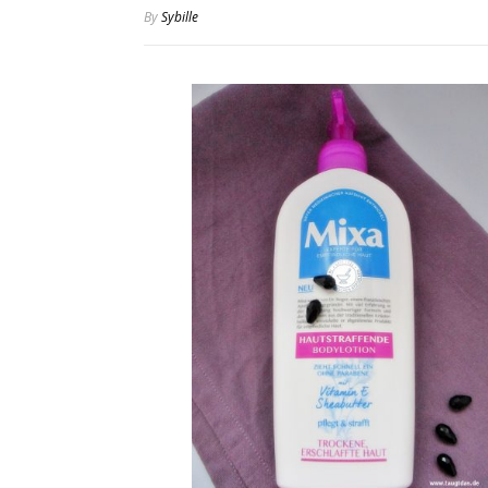
By
Sybille