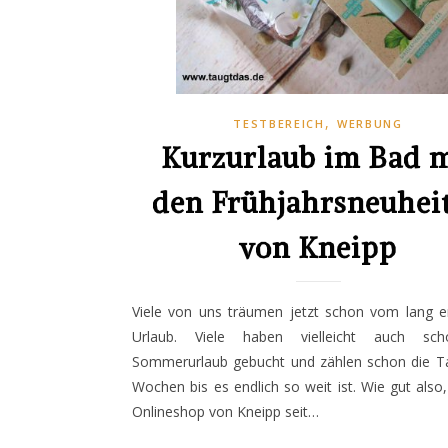
,
TESTBEREICH
WERBUNG
Kurzurlaub im Bad m
den Frühjahrsneuhei
von Kneipp
Viele von uns träumen jetzt schon vom lang e
Urlaub. Viele haben vielleicht auch sc
Sommerurlaub gebucht und zählen schon die T
Wochen bis es endlich so weit ist. Wie gut also
Onlineshop von Kneipp seit…