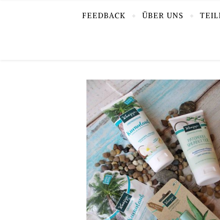
FEEDBACK
ÜBER UNS
TEI