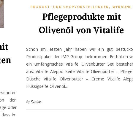
,
PRODUKT- UND SHOPVORSTELLUNGEN
WERBUNG
Pflegeprodukte mit
Olivenöl von Vitalife
it
Schon im letzten Jahr haben wir ein gut bestückt
Produktpaket der IMP Group bekommen. Enthalten w
ten
ein umfangreiches Vitalife Olivenbutter Set bestehe
aus: Vitalife Aleppo Seife Vitalife Olivenbutter – Pflege
Dusche Vitalife Olivenbutter – Creme Vitalife Alep
Flüssigseife Olivenöl…
rsehnten
hon den
By
Sybille
age oder
, dass im