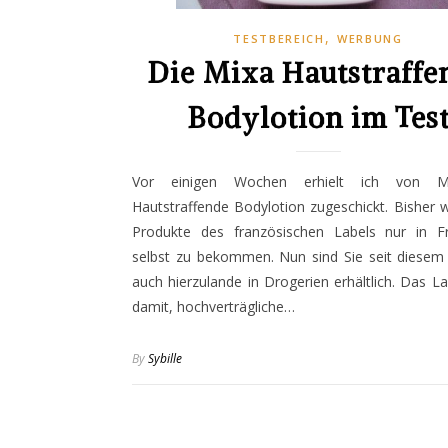
,
TESTBEREICH
WERBUNG
Die Mixa Hautstraffe
Bodylotion im Tes
Vor einigen Wochen erhielt ich von M
Hautstraffende Bodylotion zugeschickt. Bisher 
Produkte des französischen Labels nur in Fr
selbst zu bekommen. Nun sind Sie seit diesem 
auch hierzulande in Drogerien erhältlich. Das La
damit, hochverträgliche…
By
Sybille