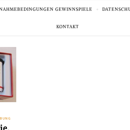
LNAHMEBEDINGUNGEN GEWINNSPIELE
DATENSCH
KONTAKT
RBUNG
ie,