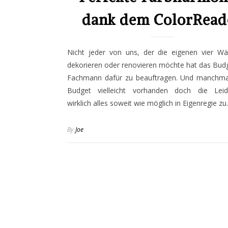
dank dem ColorRead
Nicht jeder von uns, der die eigenen vier W
dekorieren oder renovieren möchte hat das Bud
Fachmann dafür zu beauftragen. Und manchmal
Budget vielleicht vorhanden doch die Leid
wirklich alles soweit wie möglich in Eigenregie z
By
Joe