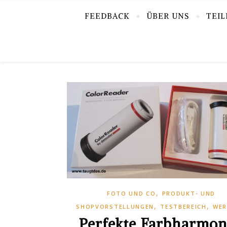
FEEDBACK
ÜBER UNS
TEI
,
FOTO UND CO
PRODUKT- UND
,
,
SHOPVORSTELLUNGEN
TESTBEREICH
WE
Perfekte Farbharmon