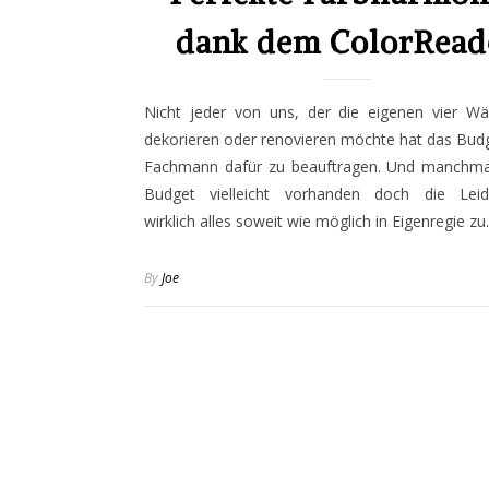
dank dem ColorRead
Nicht jeder von uns, der die eigenen vier W
dekorieren oder renovieren möchte hat das Bud
Fachmann dafür zu beauftragen. Und manchmal
Budget vielleicht vorhanden doch die Leid
wirklich alles soweit wie möglich in Eigenregie z
By
Joe