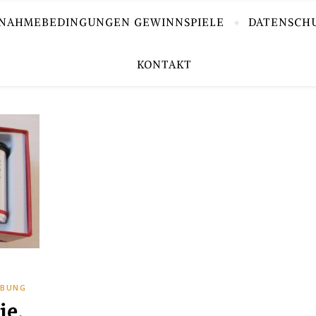
LNAHMEBEDINGUNGEN GEWINNSPIELE
DATENSCH
KONTAKT
RBUNG
ie,