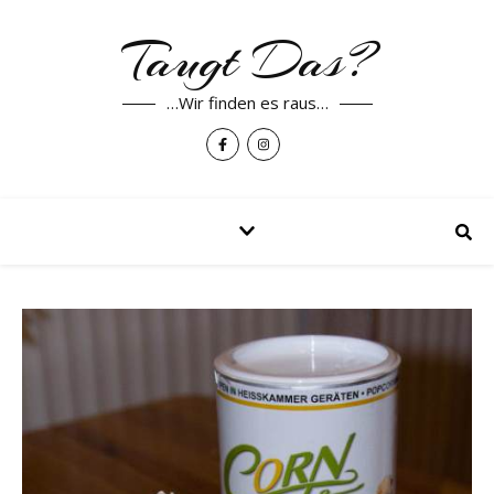
Taugt Das?
…Wir finden es raus…