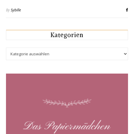
By
Sybille
Kategorien
Kategorien