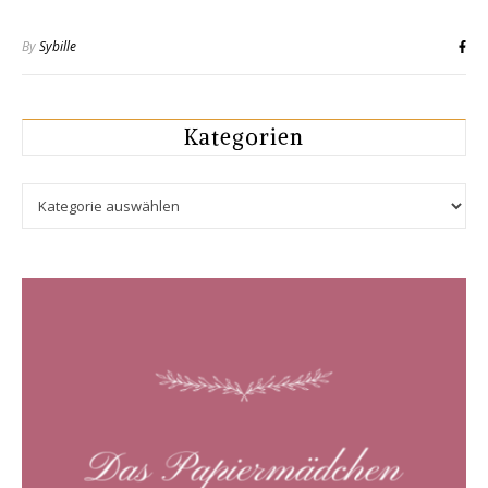
By
Sybille
Kategorien
Kategorien