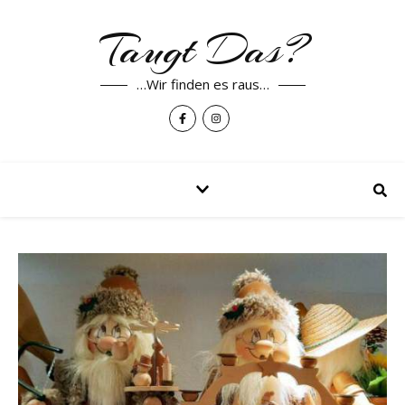
Taugt Das?
…Wir finden es raus…