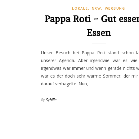
,
,
LOKALE
NRW
WERBUNG
Pappa Roti – Gut esse
Essen
Unser Besuch bei Pappa Roti stand schon l
unserer Agenda. Aber irgendwie war es wie 
irgendwas war immer und wenn gerade nichts w
war es der doch sehr warme Sommer, der mir 
darauf verhagelte. Nun,…
By
Sybille