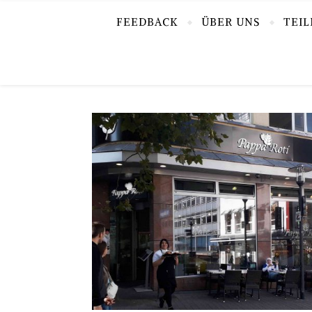
FEEDBACK
ÜBER UNS
TEI