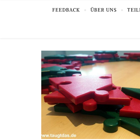
FEEDBACK
ÜBER UNS
TEI