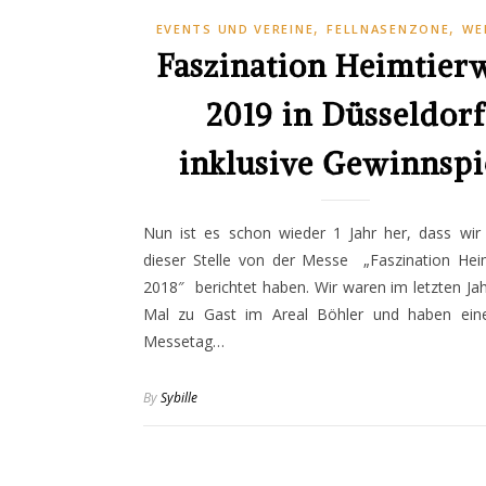
,
,
EVENTS UND VEREINE
FELLNASENZONE
WE
Faszination Heimtier
2019 in Düsseldorf
inklusive Gewinnspi
Nun ist es schon wieder 1 Jahr her, dass wir
dieser Stelle von der Messe „Faszination Heim
2018″ berichtet haben. Wir waren im letzten Ja
Mal zu Gast im Areal Böhler und haben eine
Messetag…
By
Sybille