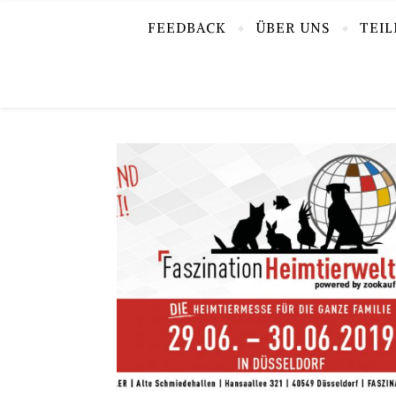
FEEDBACK
ÜBER UNS
TEI