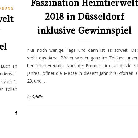
Faszination Heimtierwelt
RBUNG
2018 in Düsseldorf
welt
inklusive Gewinnspiel
el
Nur noch wenige Tage und dann ist es soweit. Da
steht das Areal Böhler wieder ganz im Zeichen unser
tierischen Freunde. Nach der Premiere im Juni des letzt
 Euch an
Jahres, öffnet die Messe in diesem Jahr ihre Pforten 
tierwelt
23. und…
hr zum 1.
n tollen
By
Sybille