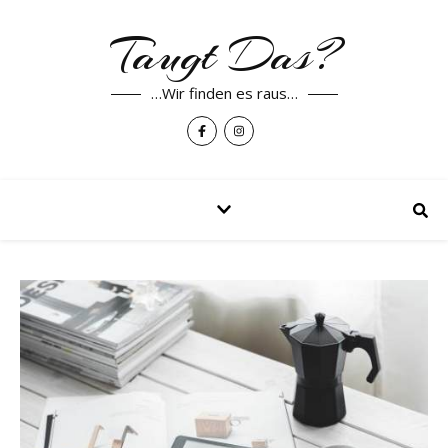
Taugt Das?
…Wir finden es raus…