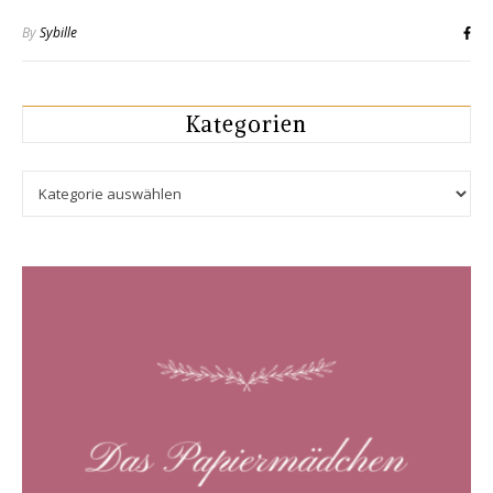
By
Sybille
Kategorien
Kategorien