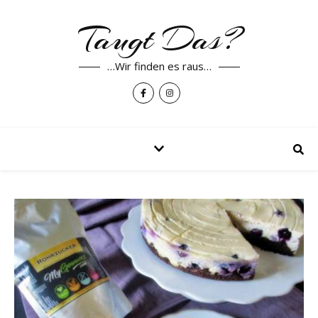
Taugt Das?
…Wir finden es raus…