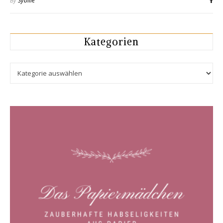
By
Sybille
Kategorien
Kategorien