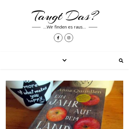
Taugt Das?
…Wir finden es raus…