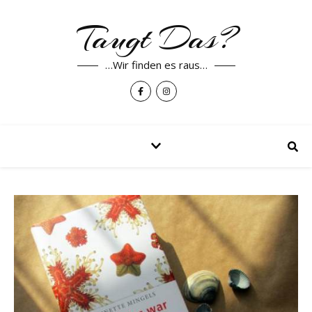
Taugt Das?
…Wir finden es raus…