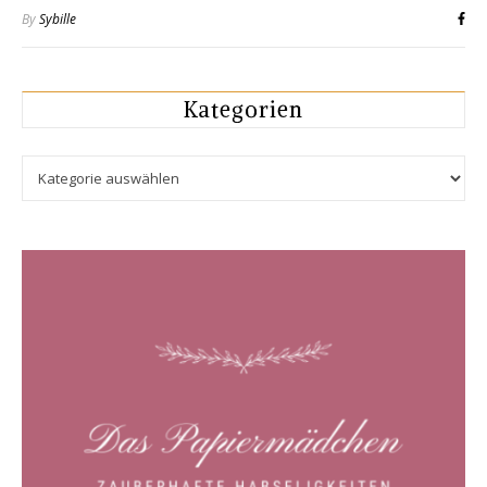
By
Sybille
Kategorien
Kategorien